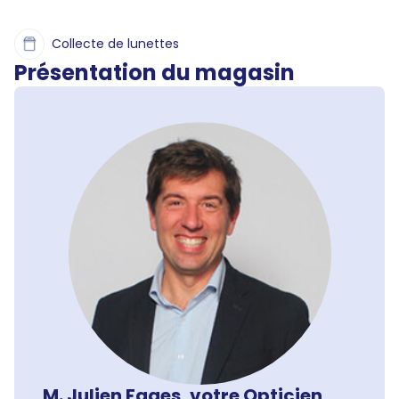
Collecte de lunettes
Présentation du magasin
M. Julien Fages, votre Opticien