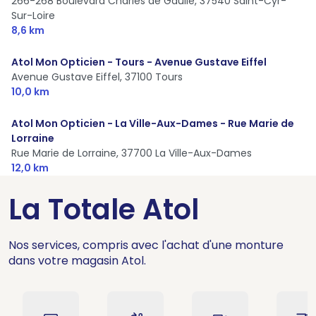
266-268 Boulevard Charles de Gaulle,
37540 Saint-Cyr-
Sur-Loire
8,6 km
Atol Mon Opticien - Tours - Avenue Gustave Eiffel
Avenue Gustave Eiffel,
37100 Tours
10,0 km
Atol Mon Opticien - La Ville-Aux-Dames - Rue Marie de
Lorraine
Rue Marie de Lorraine,
37700 La Ville-Aux-Dames
12,0 km
La Totale Atol
Nos services, compris avec l'achat d'une monture
dans votre magasin Atol.