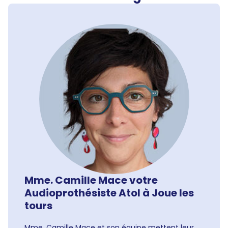
Mme. Camille Mace votre
Audioprothésiste Atol à Joue les
tours
Mme. Camille Mace et son équipe mettent leur