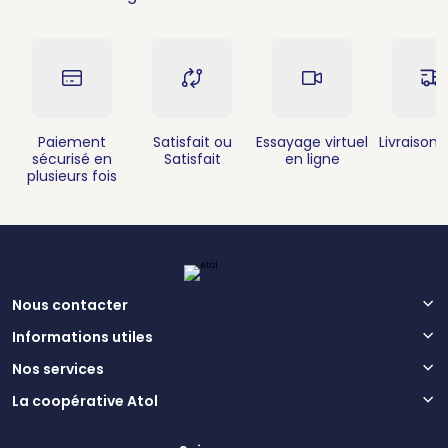
Paiement
Satisfait ou
Essayage virtuel
Livraison 
sécurisé en
Satisfait
en ligne
plusieurs fois
Nous contacter
Informations utiles
Nos services
La coopérative Atol