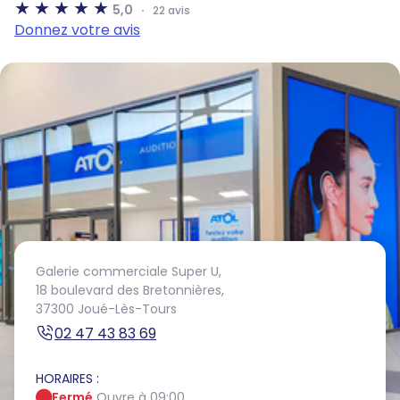
5,0
22 avis
Donnez votre avis
Galerie commerciale Super U,
18 boulevard des Bretonnières,
37300 Joué-Lès-Tours
02 47 43 83 69
HORAIRES :
Fermé.
Ouvre à 09:00