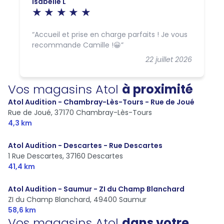
Isabelle L
Accueil et prise en charge parfaits ! Je vous
recommande Camille !😀
22 juillet 2026
Vos magasins Atol
à proximité
Atol Audition - Chambray-Lès-Tours - Rue de Joué
Rue de Joué,
37170 Chambray-Lès-Tours
4,3 km
Atol Audition - Descartes - Rue Descartes
1 Rue Descartes,
37160 Descartes
41,4 km
Atol Audition - Saumur - ZI du Champ Blanchard
ZI du Champ Blanchard,
49400 Saumur
58,6 km
Vos magasins Atol
dans votre