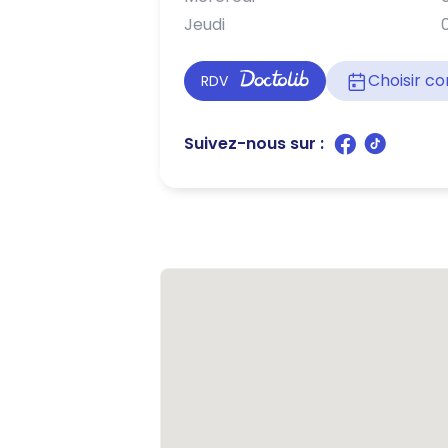
Jeudi
Choisir 
RDV
Suivez-nous sur :