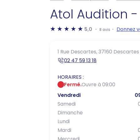
Atol Audition 
5,0
Donnez vo
8 avis
1 Rue Descartes,
37160 Descartes
02 47 59 13 18
HORAIRES :
Fermé.
Ouvre à 09:00
Vendredi
0
Samedi
Dimanche
Lundi
Mardi
Mercredi