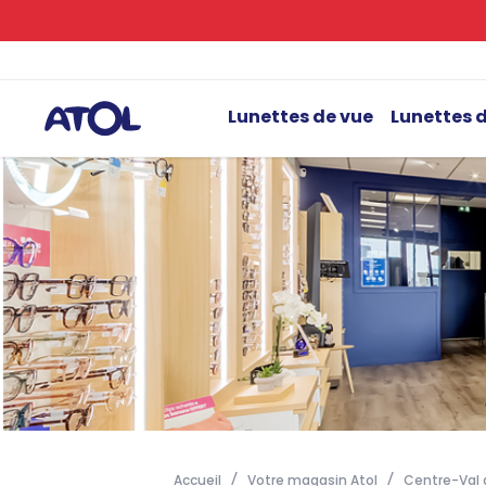
Lunettes de vue
Lunettes d
Accueil
Votre magasin Atol
Centre-Val d