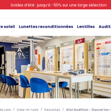
Soldes d’été : jusqu’à -50% sur une large sélection
e soleil
Lunettes reconditionnées
Lentilles
Audit
e Loire
Indre-et-Loire
Descartes
Atol Audition - Descartes 