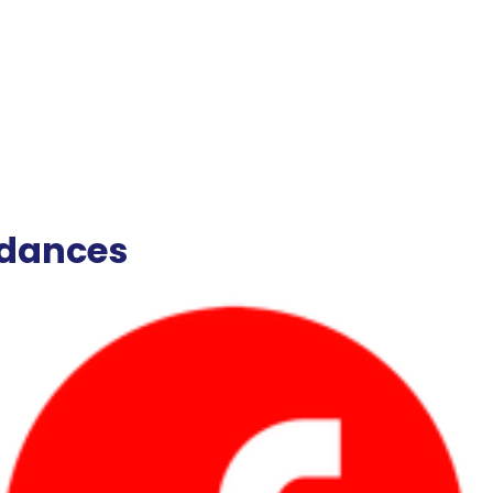
ndances