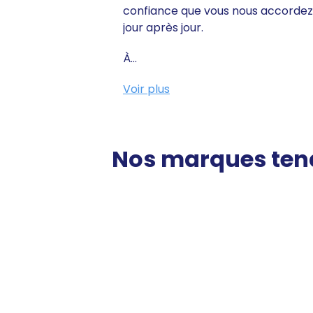
confiance que vous nous accordez
jour après jour.
À...
Voir plus
Nos marques te