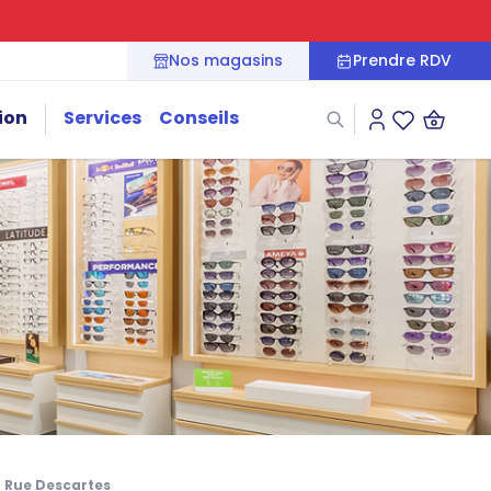
Nos magasins
Prendre RDV
ion
Services
Conseils
Connexion
Liste des fa
- Rue Descartes