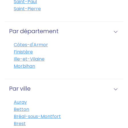
Saint-Paul
Saint-Pierre
Par département
Côtes-d'Armor
Finistère
Ille-et-Vilaine
Morbihan
Par ville
Auray
Betton
Bréal-sous-Montfort
Brest