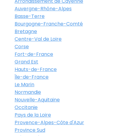
Arrondissement de Cayenne
Auvergne-Rhône-Alpes
Basse-Terre
Bourgogne-Franche-Comté
Bretagne
Centre-Val de Loire
Corse
Fort-de-France
Grand Est
Hauts-de-France
Île-de-France
Le Marin
Normandie
Nouvelle-Aquitaine
Occitanie
Pays de la Loire
Provence-Alpes-Côte d'Azur
Province Sud