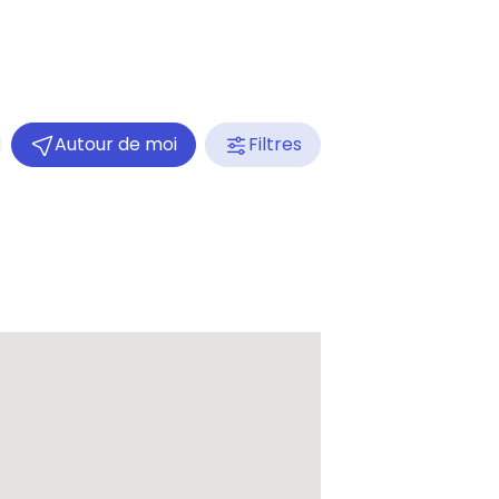
Autour de moi
Filtres