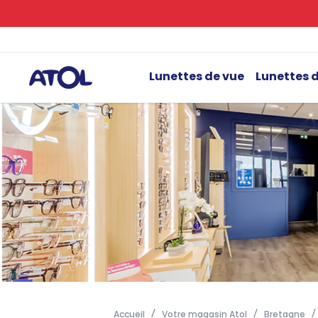
Lunettes de vue
Lunettes d
Accueil
Votre magasin Atol
Bretagne