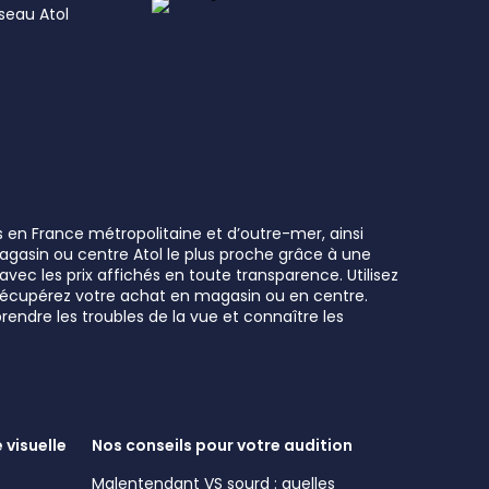
éseau Atol
s en France métropolitaine et d’outre-mer, ainsi
 magasin ou centre Atol le plus proche grâce à une
vec les prix affichés en toute transparence. Utilisez
t récupérez votre achat en magasin ou en centre.
rendre les troubles de la vue et connaître les
 visuelle
Nos conseils pour votre audition
Malentendant VS sourd : quelles