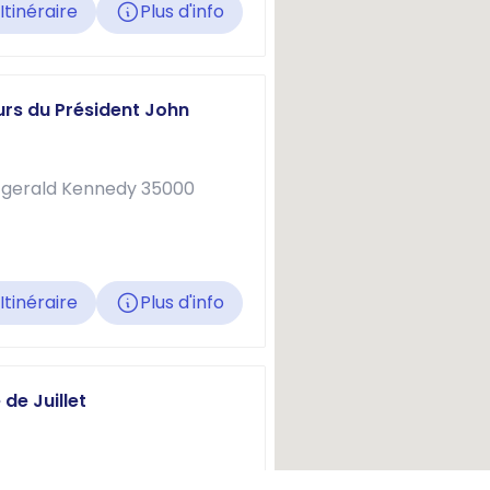
Itinéraire
Plus d'info
urs du Président John
tzgerald Kennedy 35000
Itinéraire
Plus d'info
de Juillet