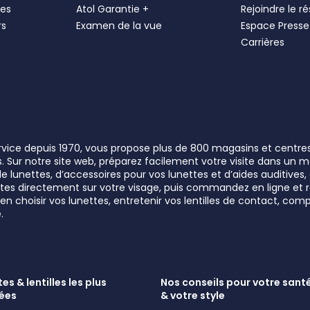
les
Atol Garantie +
Rejoindre le r
rs
Examen de la vue
Espace Presse
Carrières
ervice depuis 1970, vous propose plus de 800 magasins et centre
rs. Sur notre site web, préparez facilement votre visite dans un
lunettes, d’accessoires pour vos lunettes et d’aides auditives, a
unettes directement sur votre visage, puis commandez en ligne e
n choisir vos lunettes, entretenir vos lentilles de contact, comp
.
es & lentilles les plus
Nos conseils pour votre santé
ées
& votre style