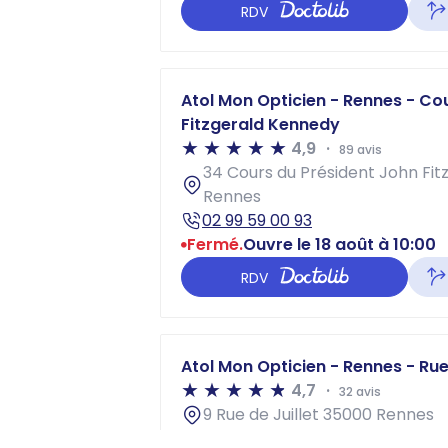
RDV
Atol Mon Opticien - Rennes - Co
Fitzgerald Kennedy
4,9
89 avis
34 Cours du Président John Fi
Rennes
02 99 59 00 93
Fermé.
Ouvre le 18 août à 10:00
RDV
Atol Mon Opticien - Rennes - Rue 
4,7
32 avis
9 Rue de Juillet 35000 Rennes
02 99 30 12 26