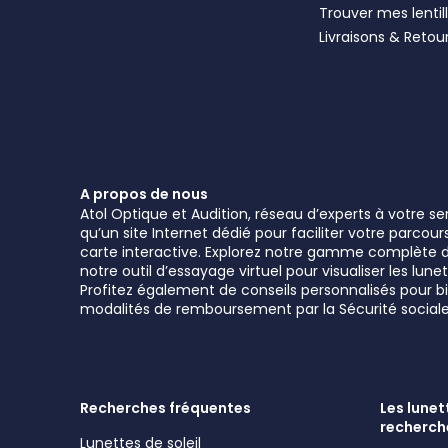
Trouver mes lentil
Livraisons & Retou
A propos de nous
Atol Optique et Audition, réseau d’experts à votre s
qu’un site Internet dédié pour faciliter votre parcou
carte interactive. Explorez notre gamme complète de 
notre outil d’essayage virtuel pour visualiser les l
Profitez également de conseils personnalisés pour bie
modalités de remboursement par la Sécurité sociale
Recherches fréquentes
Les lunett
recherch
Lunettes de soleil