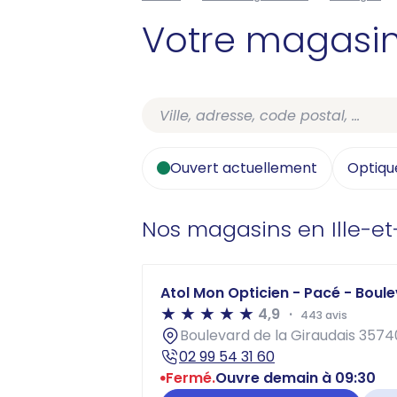
Votre magasi
Ouvert actuellement
Optiqu
Nos magasins en Ille-et
Atol Mon Opticien - Pacé - Boule
4,9
443 avis
Boulevard de la Giraudais 357
02 99 54 31 60
Fermé.
Ouvre demain à 09:30