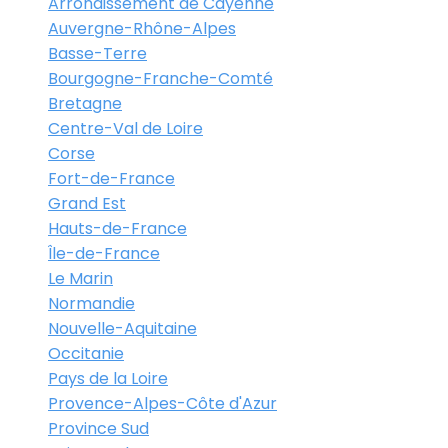
Arrondissement de Cayenne
Auvergne-Rhône-Alpes
Basse-Terre
Bourgogne-Franche-Comté
Bretagne
Centre-Val de Loire
Corse
Fort-de-France
Grand Est
Hauts-de-France
Île-de-France
Le Marin
Normandie
Nouvelle-Aquitaine
Occitanie
Pays de la Loire
Provence-Alpes-Côte d'Azur
Province Sud