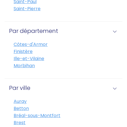
Saint-Paul
Saint-Pierre
Par département
Côtes-d'Armor
Finistère
Ille-et-Vilaine
Morbihan
Par ville
Auray
Betton
Bréal-sous-Montfort
Brest