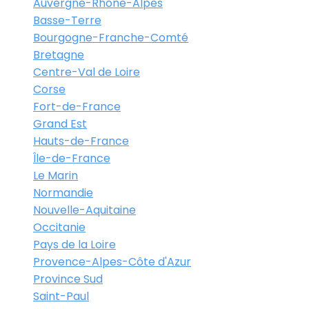
Auvergne-Rhône-Alpes
Basse-Terre
Bourgogne-Franche-Comté
Bretagne
Centre-Val de Loire
Corse
Fort-de-France
Grand Est
Hauts-de-France
Île-de-France
Le Marin
Normandie
Nouvelle-Aquitaine
Occitanie
Pays de la Loire
Provence-Alpes-Côte d'Azur
Province Sud
Saint-Paul