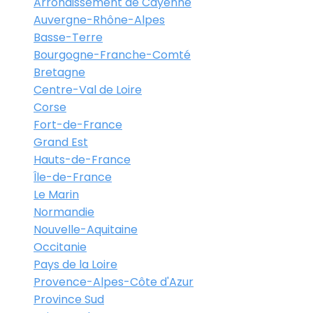
Arrondissement de Cayenne
Auvergne-Rhône-Alpes
Basse-Terre
Bourgogne-Franche-Comté
Bretagne
Centre-Val de Loire
Corse
Fort-de-France
Grand Est
Hauts-de-France
Île-de-France
Le Marin
Normandie
Nouvelle-Aquitaine
Occitanie
Pays de la Loire
Provence-Alpes-Côte d'Azur
Province Sud