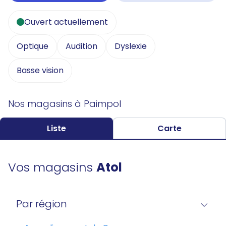
Ouvert actuellement
Optique
Audition
Dyslexie
Basse vision
Nos magasins à Paimpol
Liste
Carte
Vos magasins
Atol
Par région