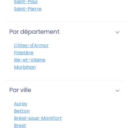
Saint-Paul
Saint-Pierre
Par département
Côtes-d'Armor
Finistère
Ille-et-Vilaine
Morbihan
Par ville
Auray
Betton
Bréal-sous-Montfort
Brest