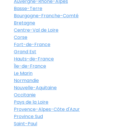
Auvergne-Rhône-Alpes
Basse-Terre
Bourgogne-Franche-Comté
Bretagne
Centre-Val de Loire
Corse
Fort-de-France
Grand Est
Hauts-de-France
Île-de-France
Le Marin
Normandie
Nouvelle-Aquitaine
Occitanie
Pays de la Loire
Provence-Alpes-Côte d'Azur
Province Sud
Saint-Paul