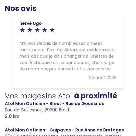
Nos avis
hervé Ugo
J’y vais depuis de nombreuses années
maintenant. Pas régulièrement evidemment
mais dès que je dois changer de lunettes de
vue. À chaque fois, super accueil, choix large
de montures, prix corrects et super service
client par la suite. Hautement
05 août 2026
recommandable !
Vos magasins Atol
à proximité
Atol Mon Opticien - Brest - Rue de Gouesnou
Rue de Gouesnou,
29200 Brest
2,0 km
Atol Mon Opticien - Guipavas - Rue Anne de Bretagne