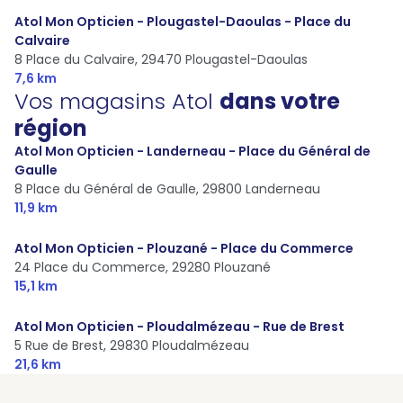
Atol Mon Opticien - Plougastel-Daoulas - Place du
Calvaire
8 Place du Calvaire,
29470 Plougastel-Daoulas
7,6 km
Vos magasins Atol
dans votre
région
Atol Mon Opticien - Landerneau - Place du Général de
Gaulle
8 Place du Général de Gaulle,
29800 Landerneau
11,9 km
Atol Mon Opticien - Plouzané - Place du Commerce
24 Place du Commerce,
29280 Plouzané
15,1 km
Atol Mon Opticien - Ploudalmézeau - Rue de Brest
5 Rue de Brest,
29830 Ploudalmézeau
21,6 km