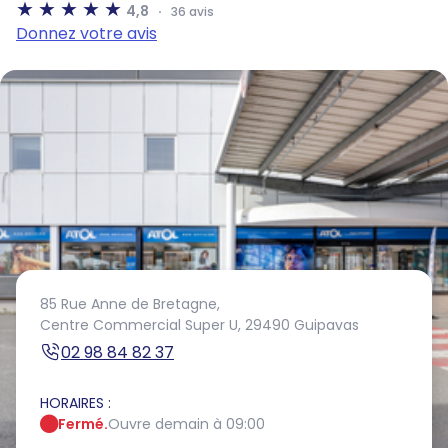
4,8
36 avis
Donnez votre avis
85 Rue Anne de Bretagne,
Centre Commercial Super U,
29490 Guipavas
02 98 84 82 37
HORAIRES :
Fermé.
Ouvre demain à 09:00