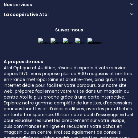
Nos services
La coopérative Atol
Suivez-nous
A propos de nous
Atol Optique et Audition, réseau d’experts à votre service
depuis 1970, vous propose plus de 800 magasins et centres
en France métropolitaine et d’outre-mer, ainsi qu’un site
Internet dédié pour faciliter votre parcours. Sur notre site
web, préparez facilement votre visite dans un magasin ou
centre Atol le plus proche grâce à une carte interactive.
Explorez notre gamme complète de lunettes, d’accessoires
pour vos lunettes et d’aides auditives, avec les prix affichés
en toute transparence. Utilisez notre outil d’essayage virtuel
pour visualiser les lunettes directement sur votre visage,
puis commandez en ligne et récupérez votre achat en
magasin ou en centre. Profitez également de conseils
personnalisés pour bien choisir vos lunettes, entretenir vos