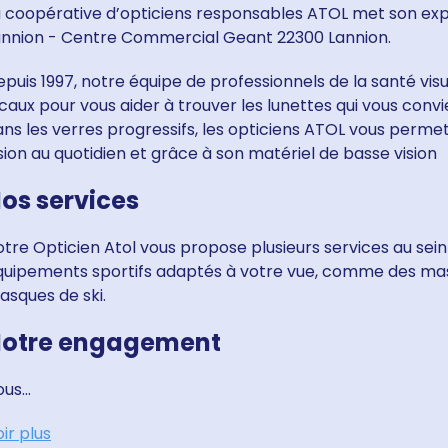
a coopérative d’opticiens responsables ATOL met son expe
annion - Centre Commercial Geant 22300 Lannion.
puis 1997, notre équipe de professionnels de la santé vis
caux pour vous aider à trouver les lunettes qui vous convi
ns les verres progressifs, les opticiens ATOL vous perme
sion au quotidien et grâce à son matériel de basse vision
os services
tre Opticien Atol vous propose plusieurs services au sei
quipements sportifs adaptés à votre vue, comme des ma
asques de ski.
otre engagement
us...
ir plus