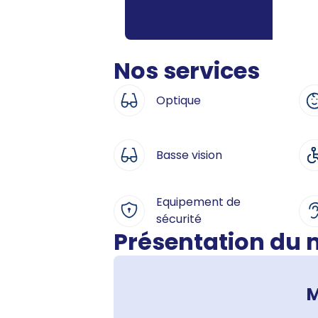
Nos services
Optique
Basse vision
Equipement de
sécurité
Présentation du
M