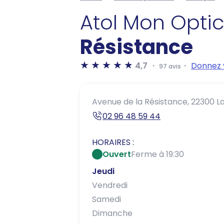
Atol Mon Opti
Résistance
4,7
Donnez 
97 avis
Avenue de la Résistance,
22300 L
02 96 48 59 44
HORAIRES :
Ouvert
Ferme à 19:30
Jeudi
Vendredi
Samedi
Dimanche