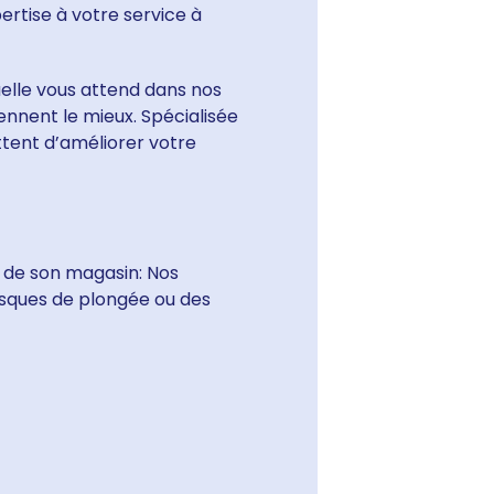
rtise à votre service à
uelle vous attend dans nos
ennent le mieux. Spécialisée
ttent d’améliorer votre
n de son magasin: Nos
sques de plongée ou des