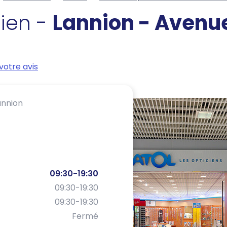
cien -
Lannion - Avenue
votre avis
annion
09:30-19:30
09:30-19:30
09:30-19:30
Fermé