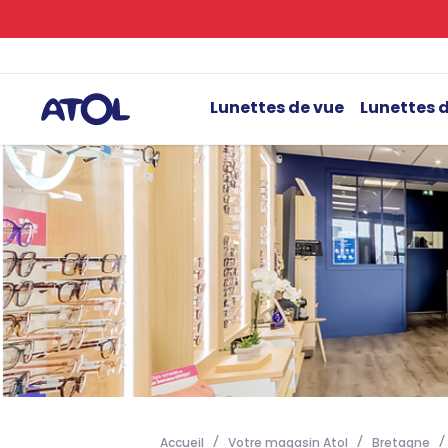
Lunettes de vue
Lunettes d
Accueil
Votre magasin Atol
Bretagne