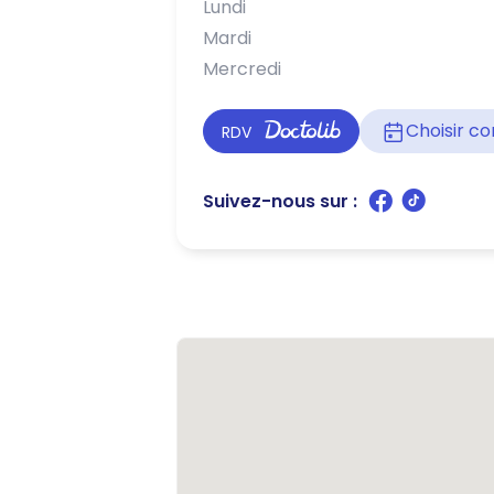
Lundi
Mardi
Mercredi
Choisir 
RDV
Suivez-nous sur :