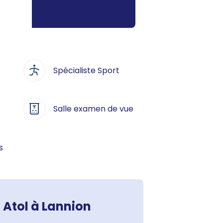
Spécialiste Sport
Salle examen de vue
s
 Atol à Lannion