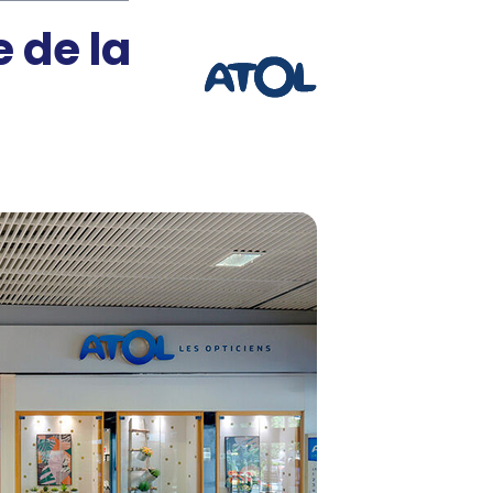
 de la