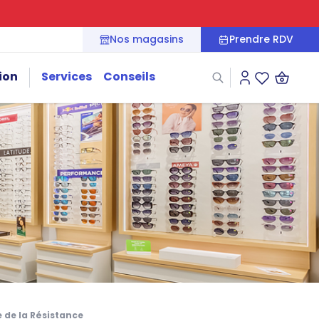
Nos magasins
Prendre RDV
ion
Services
Conseils
Connexion
Liste des fa
 de la Résistance