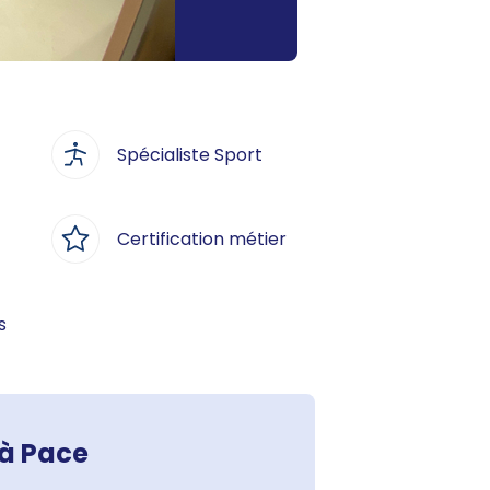
Spécialiste Sport
Certification métier
s
 à Pace