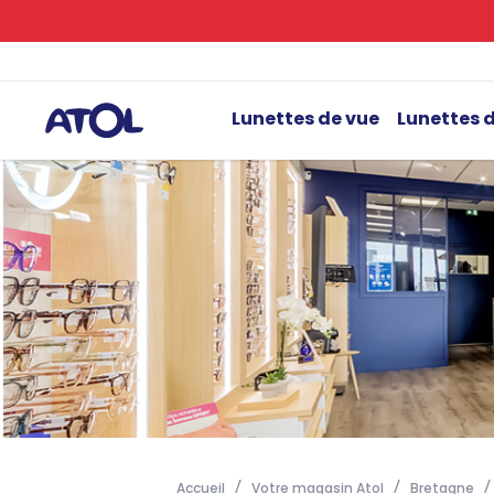
Lunettes de vue
Lunettes d
Accueil
Votre magasin Atol
Bretagne