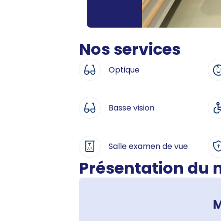
Nos services
Optique
Basse vision
Salle examen de vue
Présentation du
M