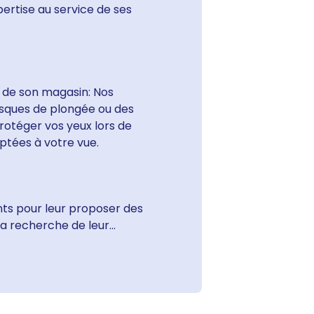
ertise au service de ses
n de son magasin: Nos
sques de plongée ou des
rotéger vos yeux lors de
aptées à votre vue.
ents pour leur proposer des
 recherche de leur...