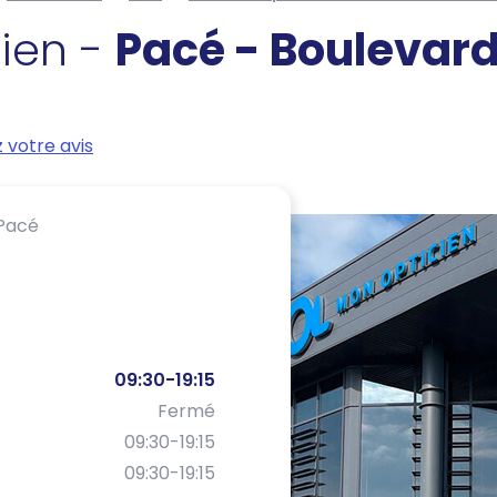
cien -
Pacé - Boulevard
 votre avis
Pacé
09:30-19:15
Fermé
09:30-19:15
09:30-19:15