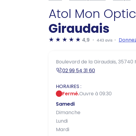
Atol Mon Opti
Giraudais
4,9
Donnez
443 avis
Boulevard de la Giraudais,
35740 
02 99 54 31 60
HORAIRES :
Fermé.
Ouvre à 09:30
Samedi
Dimanche
Lundi
Mardi