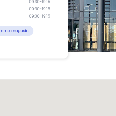
09:30-19:15
09:30-19:15
09:30-19:15
comme magasin