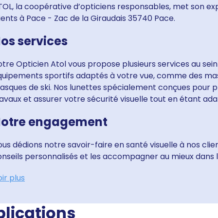
OL, la coopérative d’opticiens responsables, met son exp
ients à Pace - Zac de la Giraudais 35740 Pace.
os services
tre Opticien Atol vous propose plusieurs services au sei
quipements sportifs adaptés à votre vue, comme des ma
asques de ski. Nos lunettes spécialement conçues pour p
avaux et assurer votre sécurité visuelle tout en étant ad
otre engagement
us dédions notre savoir-faire en santé visuelle à nos cli
nseils personnalisés et les accompagner au mieux dans la
ir plus
blications