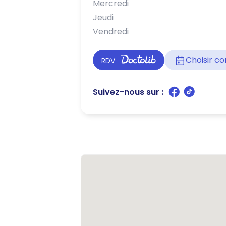
Mercredi
Jeudi
Vendredi
Choisir 
RDV
Suivez-nous sur :