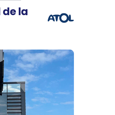
 de la