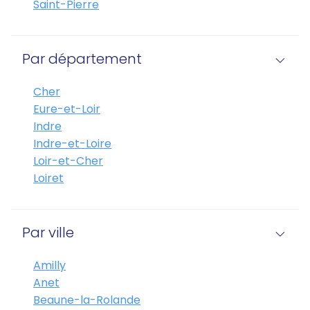
Saint-Pierre
Par département
Cher
Eure-et-Loir
Indre
Indre-et-Loire
Loir-et-Cher
Loiret
Par ville
Amilly
Anet
Beaune-la-Rolande