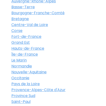
Auvergne-Rhône-Alpes
Basse-Terre
Bourgogne-Franche-Comté
Bretagne
Centre-Val de Loire
Corse
Fort-de-France
Grand Est
Hauts-de-France
Île-de-France
Le Marin
Normandie
Nouvelle-Aquitaine
Occitanie
Pays de la Loire
Provence-Alpes-Côte d'Azur
Province Sud
Saint-Paul