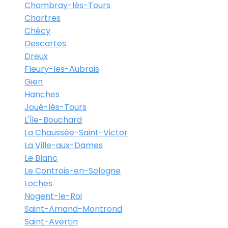
Chambray-lès-Tours
Chartres
Chécy
Descartes
Dreux
Fleury-les-Aubrais
Gien
Hanches
Joué-lès-Tours
L'Île-Bouchard
La Chaussée-Saint-Victor
La Ville-aux-Dames
Le Blanc
Le Controis-en-Sologne
Loches
Nogent-le-Roi
Saint-Amand-Montrond
Saint-Avertin