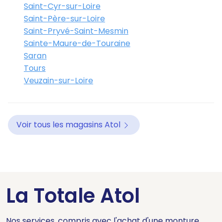
Saint-Cyr-sur-Loire
Saint-Père-sur-Loire
Saint-Pryvé-Saint-Mesmin
Sainte-Maure-de-Touraine
Saran
Tours
Veuzain-sur-Loire
Voir tous les magasins Atol
La Totale Atol
Nos services, compris avec l'achat d'une monture