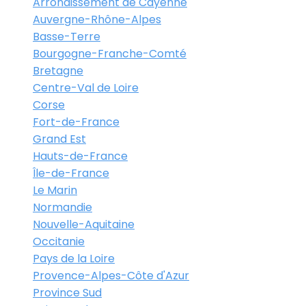
Arrondissement de Cayenne
Auvergne-Rhône-Alpes
Basse-Terre
Bourgogne-Franche-Comté
Bretagne
Centre-Val de Loire
Corse
Fort-de-France
Grand Est
Hauts-de-France
Île-de-France
Le Marin
Normandie
Nouvelle-Aquitaine
Occitanie
Pays de la Loire
Provence-Alpes-Côte d'Azur
Province Sud