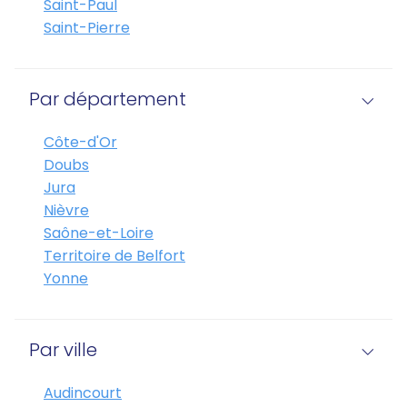
Saint-Paul
Saint-Pierre
Par département
Côte-d'Or
Doubs
Jura
Nièvre
Saône-et-Loire
Territoire de Belfort
Yonne
Par ville
Audincourt