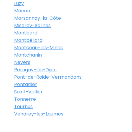
Luzy
Mâcon
Marsannay-la-Côte
Miserey-Salines
Montbard
Montbéliard
Montceau-les-Mines
Montchanin
Nevers
Perrigny-lès-Dijon
Pont-de-Roide-Vermondans
Pontarlier
Saint-Vallier
Tonnerre
Tournus
Venarey-les-Laumes