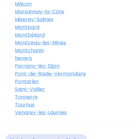
Mâcon
Marsannay-la-Côte
Miserey-Salines
Montbard
Montbéliard
Montceau-les-Mines
Montchanin
Nevers
Perrigny-lès-Dijon
Pont-de-Roide-Vermondans
Pontarlier
Saint-Vallier
Tonnerre
Tournus
Venarey-les-Laumes