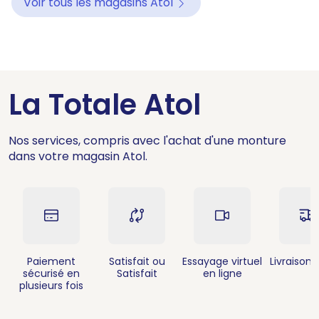
Voir tous les magasins Atol
La Totale Atol
Nos services, compris avec l'achat d'une monture
dans votre magasin Atol.
Paiement
Satisfait ou
Essayage virtuel
Livraison 
sécurisé en
Satisfait
en ligne
plusieurs fois