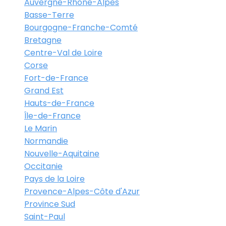
Auvergne-Rhône-Alpes
Basse-Terre
Bourgogne-Franche-Comté
Bretagne
Centre-Val de Loire
Corse
Fort-de-France
Grand Est
Hauts-de-France
Île-de-France
Le Marin
Normandie
Nouvelle-Aquitaine
Occitanie
Pays de la Loire
Provence-Alpes-Côte d'Azur
Province Sud
Saint-Paul