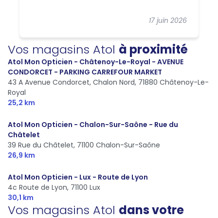
17 juin 2026
Vos magasins Atol
à proximité
Atol Mon Opticien - Châtenoy-Le-Royal - AVENUE
CONDORCET - PARKING CARREFOUR MARKET
43 A Avenue Condorcet, Chalon Nord,
71880 Châtenoy-Le-
Royal
25,2 km
Atol Mon Opticien - Chalon-Sur-Saône - Rue du
Châtelet
39 Rue du Châtelet,
71100 Chalon-Sur-Saône
26,9 km
Atol Mon Opticien - Lux - Route de Lyon
4c Route de Lyon,
71100 Lux
30,1 km
Vos magasins Atol
dans votre