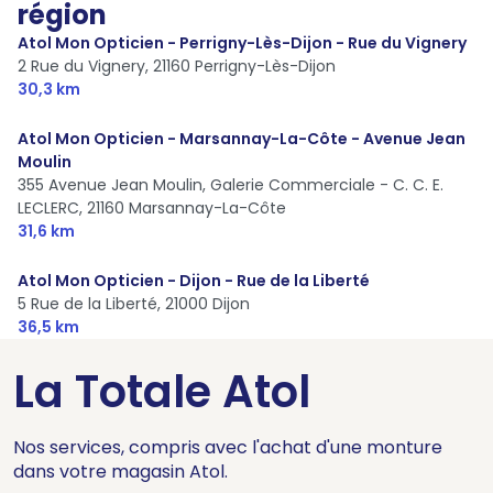
région
Atol Mon Opticien - Perrigny-Lès-Dijon - Rue du Vignery
2 Rue du Vignery,
21160 Perrigny-Lès-Dijon
30,3 km
Atol Mon Opticien - Marsannay-La-Côte - Avenue Jean
Moulin
355 Avenue Jean Moulin, Galerie Commerciale - C. C. E.
LECLERC,
21160 Marsannay-La-Côte
31,6 km
Atol Mon Opticien - Dijon - Rue de la Liberté
5 Rue de la Liberté,
21000 Dijon
36,5 km
La Totale Atol
Nos services, compris avec l'achat d'une monture
dans votre magasin Atol.