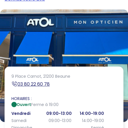
9 Place Carnot,
21200 Beaune
03 80 22 60 78
HORAIRES :
Ouvert
Ferme à 19:00
Vendredi
09:00-13:00
14:00-19:00
Samedi
09:00-13:00
14:00-19:00
Dimanche
Fermé