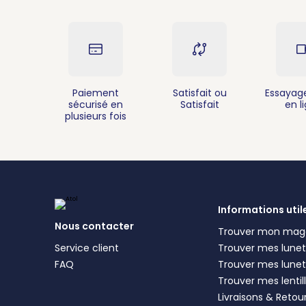
Paiement
Satisfait ou
Essayage
sécurisé en
Satisfait
en l
plusieurs fois
Informations util
Nous contacter
Trouver mon mag
Service client
Trouver mes lunett
FAQ
Trouver mes lunet
Trouver mes lentil
Livraisons & Retou