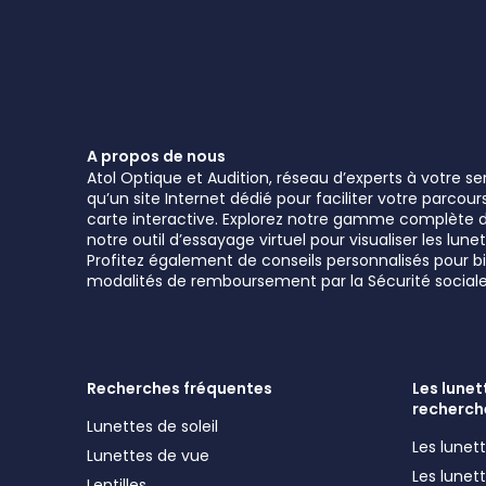
A propos de nous
Atol Optique et Audition, réseau d’experts à votre s
qu’un site Internet dédié pour faciliter votre parcou
carte interactive. Explorez notre gamme complète de 
notre outil d’essayage virtuel pour visualiser les l
Profitez également de conseils personnalisés pour bie
modalités de remboursement par la Sécurité sociale
Recherches fréquentes
Les lunett
recherch
Lunettes de soleil
Les lune
Lunettes de vue
Les lune
Lentilles