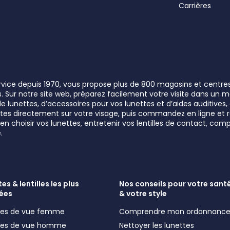
Carrières
ervice depuis 1970, vous propose plus de 800 magasins et centre
rs. Sur notre site web, préparez facilement votre visite dans un
lunettes, d’accessoires pour vos lunettes et d’aides auditives, a
unettes directement sur votre visage, puis commandez en ligne e
n choisir vos lunettes, entretenir vos lentilles de contact, comp
.
es & lentilles les plus
Nos conseils pour votre santé
ées
& votre style
ttes de vue femme
Comprendre mon ordonnanc
ttes de vue homme
Nettoyer les lunettes