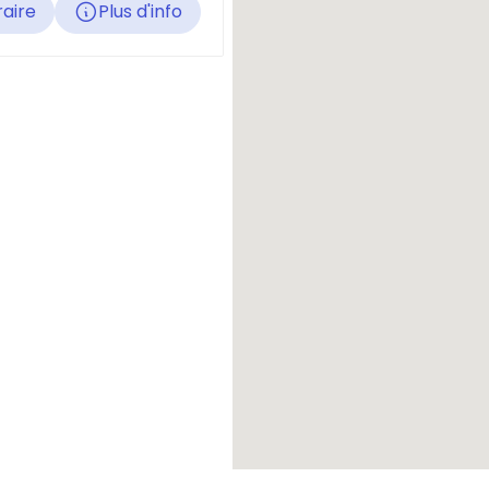
raire
Plus d'info