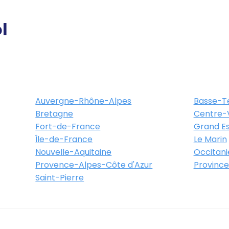
l
Auvergne-Rhône-Alpes
Basse-T
Bretagne
Centre-V
Fort-de-France
Grand Es
Île-de-France
Le Marin
Nouvelle-Aquitaine
Occitani
Provence-Alpes-Côte d'Azur
Province
Saint-Pierre