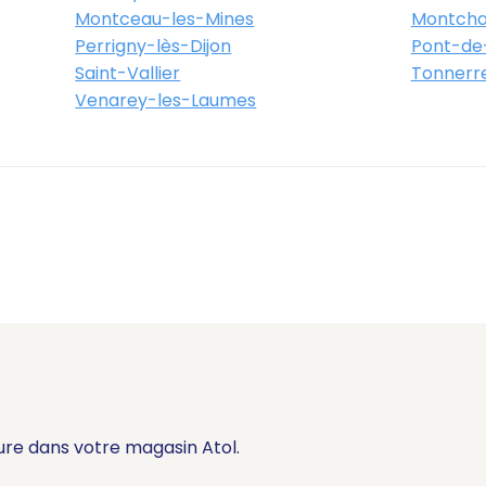
Montceau-les-Mines
Montcha
Perrigny-lès-Dijon
Pont-de
Saint-Vallier
Tonnerr
Venarey-les-Laumes
ure dans votre magasin Atol.