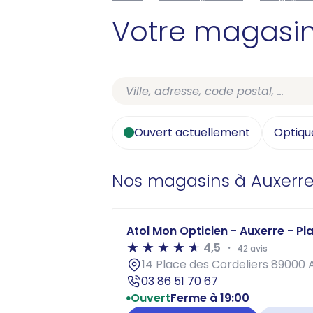
Votre magasi
Ouvert actuellement
Optiqu
Nos magasins à Auxerr
Atol Mon Opticien - Auxerre - Pl
4,5
42 avis
14 Place des Cordeliers 89000 
03 86 51 70 67
Ouvert
Ferme à 19:00