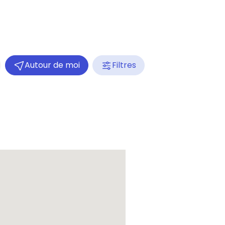
Autour de moi
Filtres