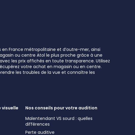
s en France métropolitaine et d’outre-mer, ainsi
 magasin ou centre Atol le plus proche grâce à une
vec les prix affichés en toute transparence. Utilisez
t récupérez votre achat en magasin ou en centre.
rendre les troubles de la vue et connaître les
 visuelle
Nos conseils pour votre audition
Malentendant VS sourd : quelles
e
différences
Perte auditive