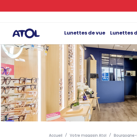
Lunettes de vue
Lunettes d
Accueil
Votre magasin Atol
Bourgogne