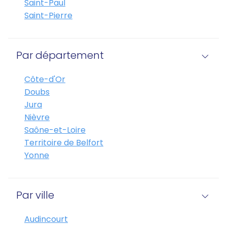
Saint-Paul
Saint-Pierre
Par département
Côte-d'Or
Doubs
Jura
Nièvre
Saône-et-Loire
Territoire de Belfort
Yonne
Par ville
Audincourt