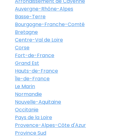
Arrondissement de Cayenne
Auvergne-Rhône-Alpes
Basse-Terre
Bourgogne-Franche-Comté
Bretagne
Centre-Val de Loire
Corse
Fort-de-France
Grand Est
Hauts-de-France
Île-de-France
Le Marin
Normandie
Nouvelle-Aquitaine
Occitanie
Pays de la Loire
Provence-Alpes-Côte d'Azur
Province Sud