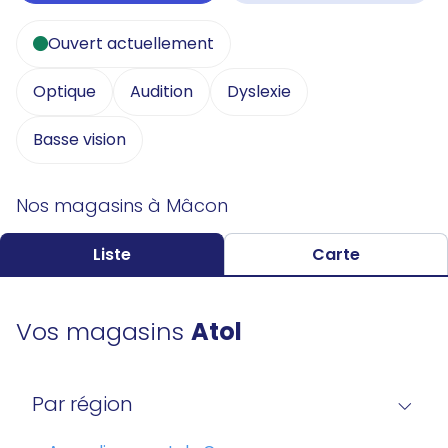
Ouvert actuellement
Optique
Audition
Dyslexie
Basse vision
Nos magasins à Mâcon
Liste
Carte
Vos magasins
Atol
Par région