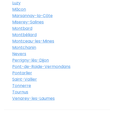
Luzy
Mâcon
Marsannay-la-Côte
Miserey-Salines
Montbard
Montbéliard
Montceau-les-Mines
Montchanin
Nevers
Perrigny-lès-Dijon
Pont-de-Roide-Vermondans
Pontarlier
Saint-Vallier
Tonnerre
Tournus
Venarey-les-Laumes