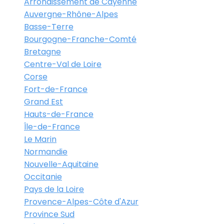
Arrondissement de Cayenne
Auvergne-Rhône-Alpes
Basse-Terre
Bourgogne-Franche-Comté
Bretagne
Centre-Val de Loire
Corse
Fort-de-France
Grand Est
Hauts-de-France
Île-de-France
Le Marin
Normandie
Nouvelle-Aquitaine
Occitanie
Pays de la Loire
Provence-Alpes-Côte d'Azur
Province Sud