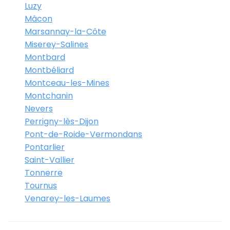
Luzy
Mâcon
Marsannay-la-Côte
Miserey-Salines
Montbard
Montbéliard
Montceau-les-Mines
Montchanin
Nevers
Perrigny-lès-Dijon
Pont-de-Roide-Vermondans
Pontarlier
Saint-Vallier
Tonnerre
Tournus
Venarey-les-Laumes