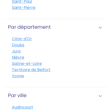
Saint-Paul
Saint-Pierre
Par département
Côte-d'Or
Doubs
Jura
Nièvre
Saône-et-Loire
Territoire de Belfort
Yonne
Par ville
Audincourt