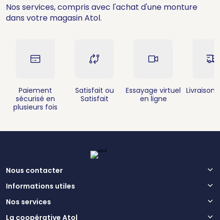
Nos services, compris avec l'achat d'une monture
dans votre magasin Atol.
Paiement
Satisfait ou
Essayage virtuel
Livraison 
sécurisé en
Satisfait
en ligne
plusieurs fois
Nous contacter
Informations utiles
Nos services
La coopérative Atol