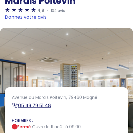
Marais Poitevin
4,9
134 avis
Donnez votre avis
Avenue du Marais Poitevin,
79460 Magné
05 49 79 51 48
HORAIRES :
Fermé.
Ouvre le 11 août à 09:00