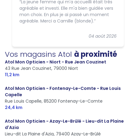
La jeune femme qui m'a accueilli était très
agréable et investi. Elle m'a bien guidée vers
mon choix. En plus je ai passé un moment
agréable. Merci a Camille (blonde).
04 août 2026
Vos magasins Atol
à proximité
Atol Mon Opticien - Niort - Rue Jean Couzinet
43 Rue Jean Couzinet,
79000 Niort
11,2 km
Atol Mon Opticien - Fontenay-Le-Comte - Rue Louis
Capelle
Rue Louis Capelle,
85200 Fontenay-Le-Comte
24,4 km
Atol Mon Opticien - Azay-Le-Brûlé - Lieu-dit La Plaine
d'Azia
Lieu-dit La Plaine d'Azia,
79400 Azay-Le-Brûlé