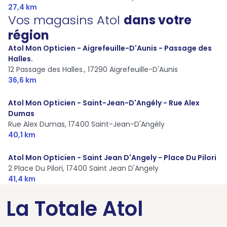
27,4 km
Vos magasins Atol
dans votre
région
Atol Mon Opticien - Aigrefeuille-D'Aunis - Passage des
Halles.
12 Passage des Halles.,
17290 Aigrefeuille-D'Aunis
36,6 km
Atol Mon Opticien - Saint-Jean-D'Angély - Rue Alex
Dumas
Rue Alex Dumas,
17400 Saint-Jean-D'Angély
40,1 km
Atol Mon Opticien - Saint Jean D'Angely - Place Du Pilori
2 Place Du Pilori,
17400 Saint Jean D'Angely
41,4 km
La Totale Atol