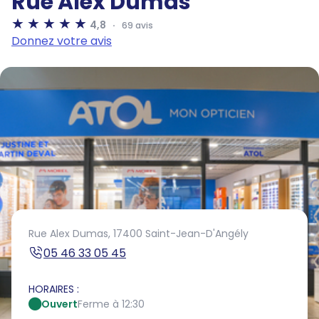
Rue Alex Dumas
4,8
69 avis
Donnez votre avis
Rue Alex Dumas,
17400 Saint-Jean-D'Angély
05 46 33 05 45
HORAIRES :
Ouvert
Ferme à 12:30