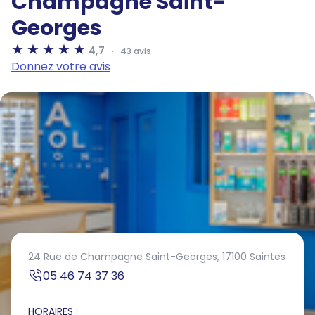
Champagne Saint-
Georges
4,7
43 avis
Donnez votre avis
24 Rue de Champagne Saint-Georges,
17100 Saintes
05 46 74 37 36
HORAIRES :