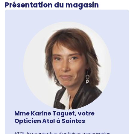
Présentation du magasin
Mme Karine Taguet, votre
Opticien Atol à Saintes
ATOL, la coopérative d'opticiens responsables,