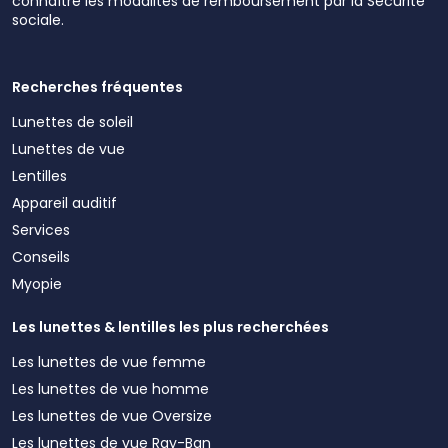
connaître les modalités de remboursement par la Sécurité
sociale.
Recherches fréquentes
Lunettes de soleil
Lunettes de vue
Lentilles
Appareil auditif
Services
Conseils
Myopie
Les lunettes & lentilles les plus recherchées
Les lunettes de vue femme
Les lunettes de vue homme
Les lunettes de vue Oversize
Les lunettes de vue Ray-Ban