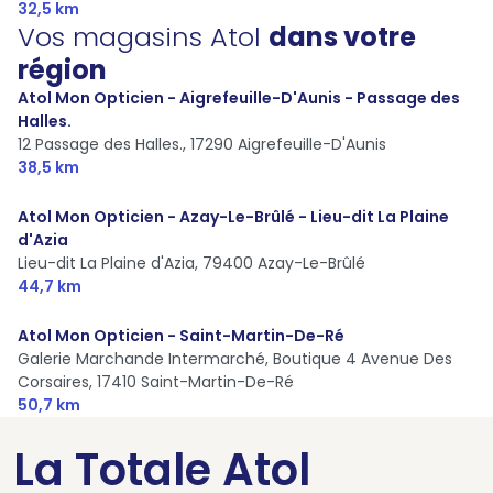
32,5 km
Vos magasins Atol
dans votre
région
Atol Mon Opticien - Aigrefeuille-D'Aunis - Passage des
Halles.
12 Passage des Halles.,
17290 Aigrefeuille-D'Aunis
38,5 km
Atol Mon Opticien - Azay-Le-Brûlé - Lieu-dit La Plaine
d'Azia
Lieu-dit La Plaine d'Azia,
79400 Azay-Le-Brûlé
44,7 km
Atol Mon Opticien - Saint-Martin-De-Ré
Galerie Marchande Intermarché, Boutique 4 Avenue Des
Corsaires,
17410 Saint-Martin-De-Ré
50,7 km
La Totale Atol