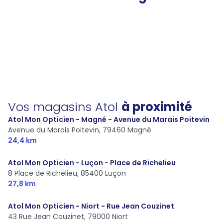
Vos magasins Atol
à proximité
Atol Mon Opticien - Magné - Avenue du Marais Poitevin
Avenue du Marais Poitevin,
79460 Magné
24,4 km
Atol Mon Opticien - Luçon - Place de Richelieu
8 Place de Richelieu,
85400 Luçon
27,8 km
Atol Mon Opticien - Niort - Rue Jean Couzinet
43 Rue Jean Couzinet,
79000 Niort