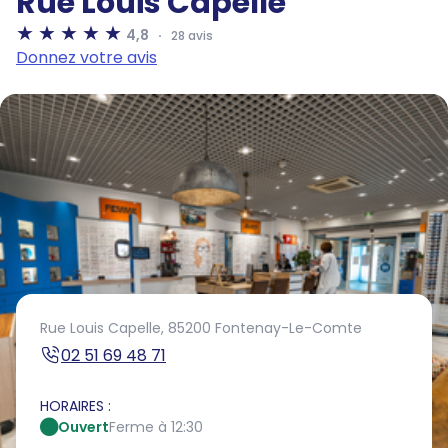
Rue Louis Capelle
4,8
28 avis
Donnez votre avis
Rue Louis Capelle,
85200 Fontenay-Le-Comte
02 51 69 48 71
HORAIRES :
Ouvert
Ferme à 12:30