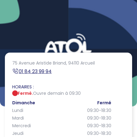
75 Avenue Aristide Briand,
94110 Arcueil
01 84 23 99 94
HORAIRES :
Fermé.
Ouvre demain à 09:30
Dimanche
Fermé
Lundi
09:30-18:30
Mardi
09:30-18:30
Mercredi
09:30-18:30
Jeudi
09:30-18:30