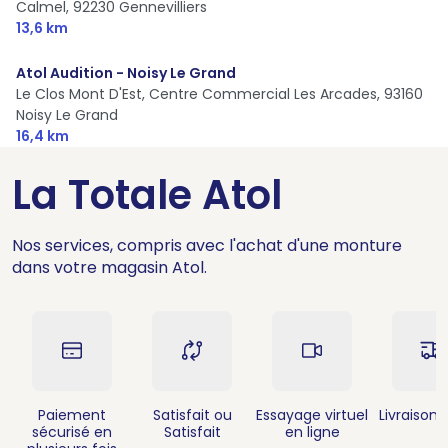
Calmel,
92230 Gennevilliers
13,6 km
Atol Audition - Noisy Le Grand
Le Clos Mont D'Est, Centre Commercial Les Arcades,
93160
Noisy Le Grand
16,4 km
La Totale Atol
Nos services, compris avec l'achat d'une monture
dans votre magasin Atol.
Paiement
Satisfait ou
Essayage virtuel
Livraison 
sécurisé en
Satisfait
en ligne