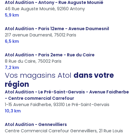
Atol Audition - Antony - Rue Auguste Mounié
46 Rue Auguste Mounié,
92160 Antony
5,9 km
Atol Audition - Paris 12eme - Avenue Daumesnil
217 avenue Daumesnil,
75012 Paris
6,5 km
Atol Audition - Paris 2eme - Rue du Caire
8 Rue du Caire,
75002 Paris
7,2 km
Vos magasins Atol
dans votre
région
Atol Audition - Le Pré-Saint-Gervais - Avenue Faidherbe
- Centre commercial Carrefour
1-15 Avenue Faidherbe,
93310 Le Pré-Saint-Gervais
10,3 km
Atol Audition - Gennevilliers
Centre Commercial Carrefour Gennevilliers, 21 Rue Louis