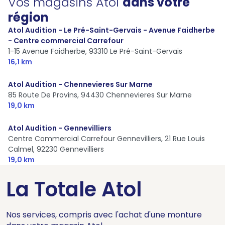
Vos magasins Atol
dans votre
région
Atol Audition - Le Pré-Saint-Gervais - Avenue Faidherbe
- Centre commercial Carrefour
1-15 Avenue Faidherbe,
93310 Le Pré-Saint-Gervais
16,1 km
Atol Audition - Chennevieres Sur Marne
85 Route De Provins,
94430 Chennevieres Sur Marne
19,0 km
Atol Audition - Gennevilliers
Centre Commercial Carrefour Gennevilliers, 21 Rue Louis
Calmel,
92230 Gennevilliers
19,0 km
La Totale Atol
Nos services, compris avec l'achat d'une monture