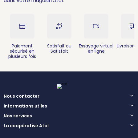
dans votre magasin Atol.
Paiement
Satisfait ou
Essayage virtuel
Livraison 
sécurisé en
Satisfait
en ligne
plusieurs fois
Nous contacter
Informations utiles
Nos services
La coopérative Atol