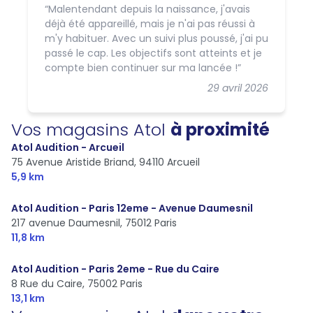
Malentendant depuis la naissance, j'avais
déjà été appareillé, mais je n'ai pas réussi à
m'y habituer. Avec un suivi plus poussé, j'ai pu
passé le cap. Les objectifs sont atteints et je
compte bien continuer sur ma lancée !
29 avril 2026
Vos magasins Atol
à proximité
Atol Audition - Arcueil
75 Avenue Aristide Briand,
94110 Arcueil
5,9 km
Atol Audition - Paris 12eme - Avenue Daumesnil
217 avenue Daumesnil,
75012 Paris
11,8 km
Atol Audition - Paris 2eme - Rue du Caire
8 Rue du Caire,
75002 Paris
13,1 km