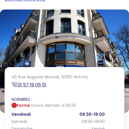
46 Rue Auguste Mounié,
92160 Antony
01 57 19 05 51
HORAIRES :
Fermé.
Ouvre demain à 09:30
Vendredi
09:30-19:00
Samedi
09:30-19:00
Dimanche
Fermé