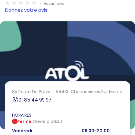
Aucun avis
Donnez votre avis
85 Route De Provins,
94430 Chennevieres Sur Marne
01 85 44 99 97
HORAIRES :
Fermé.
Ouvre à 09:30
Vendredi
09:30-20:00