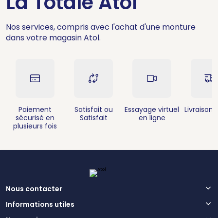
La Totale Atol
Nos services, compris avec l'achat d'une monture
dans votre magasin Atol.
Paiement
Satisfait ou
Essayage virtuel
Livraison 
sécurisé en
Satisfait
en ligne
plusieurs fois
Nous contacter
Informations utiles