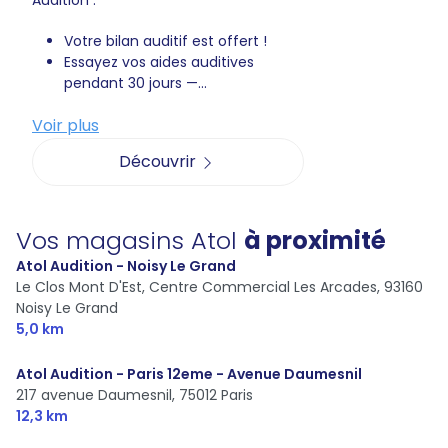
Audition :
Votre bilan auditif est offert !
Essayez vos aides auditives
pendant 30 jours —...
Voir plus
Découvrir
Vos magasins Atol
à proximité
Atol Audition - Noisy Le Grand
Le Clos Mont D'Est, Centre Commercial Les Arcades,
93160
Noisy Le Grand
5,0 km
Atol Audition - Paris 12eme - Avenue Daumesnil
217 avenue Daumesnil,
75012 Paris
12,3 km