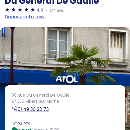
Du General De Gaulle
4,9
174 avis
Donnez votre avis
56 Rue Du General De Gaulle,
94350 Villiers Sur Marne
01 49 30 22 73
HORAIRES :