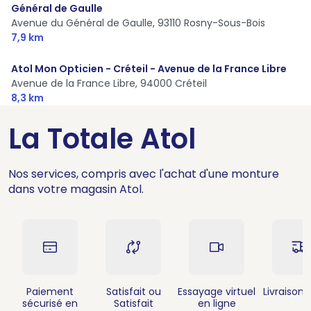
Général de Gaulle
Avenue du Général de Gaulle,
93110 Rosny-Sous-Bois
7,9 km
Atol Mon Opticien - Créteil - Avenue de la France Libre
Avenue de la France Libre,
94000 Créteil
8,3 km
La Totale Atol
Nos services, compris avec l'achat d'une monture
dans votre magasin Atol.
Paiement
Satisfait ou
Essayage virtuel
Livraison 
sécurisé en
Satisfait
en ligne