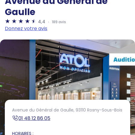
Avenue du Général de
Gaulle
4,4
189 avis
Donnez votre avis
Avenue du Général de Gaulle,
93110 Rosny-Sous-Bois
01 48 12 86 05
HORAIRES :