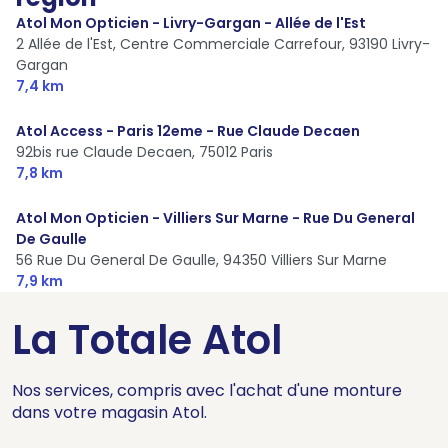
Atol Mon Opticien - Livry-Gargan - Allée de l'Est
2 Allée de l'Est, Centre Commerciale Carrefour,
93190 Livry-
Gargan
7,4 km
Atol Access - Paris 12eme - Rue Claude Decaen
92bis rue Claude Decaen,
75012 Paris
7,8 km
Atol Mon Opticien - Villiers Sur Marne - Rue Du General
De Gaulle
56 Rue Du General De Gaulle,
94350 Villiers Sur Marne
7,9 km
La Totale Atol
Nos services, compris avec l'achat d'une monture
dans votre magasin Atol.