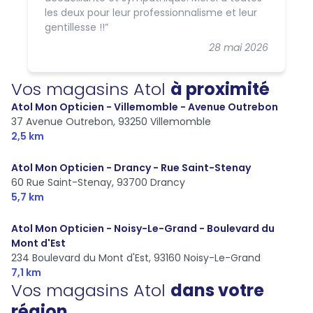
les deux pour leur professionnalisme et leur
gentillesse !!
28 mai 2026
Vos magasins Atol
à proximité
Atol Mon Opticien - Villemomble - Avenue Outrebon
37 Avenue Outrebon,
93250 Villemomble
2,5 km
Atol Mon Opticien - Drancy - Rue Saint-Stenay
60 Rue Saint-Stenay,
93700 Drancy
5,7 km
Atol Mon Opticien - Noisy-Le-Grand - Boulevard du
Mont d'Est
234 Boulevard du Mont d'Est,
93160 Noisy-Le-Grand
7,1 km
Vos magasins Atol
dans votre
région