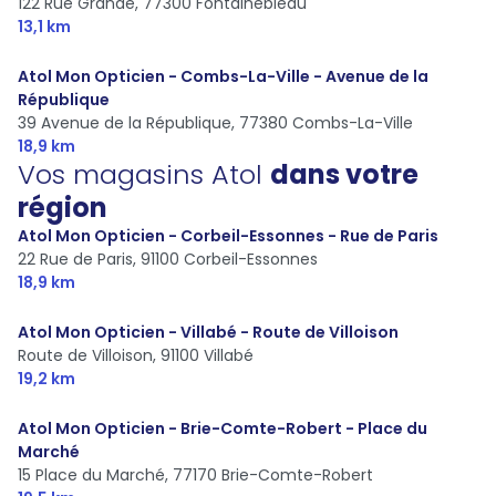
122 Rue Grande,
77300 Fontainebleau
13,1 km
Atol Mon Opticien - Combs-La-Ville - Avenue de la
République
39 Avenue de la République,
77380 Combs-La-Ville
18,9 km
Vos magasins Atol
dans votre
région
Atol Mon Opticien - Corbeil-Essonnes - Rue de Paris
22 Rue de Paris,
91100 Corbeil-Essonnes
18,9 km
Atol Mon Opticien - Villabé - Route de Villoison
Route de Villoison,
91100 Villabé
19,2 km
Atol Mon Opticien - Brie-Comte-Robert - Place du
Marché
15 Place du Marché,
77170 Brie-Comte-Robert