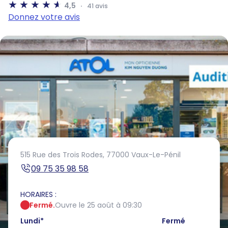
4,5
41 avis
Donnez votre avis
515 Rue des Trois Rodes,
77000 Vaux-Le-Pénil
09 75 35 98 58
HORAIRES :
Fermé.
Ouvre le 25 août à 09:30
Lundi
*
Fermé