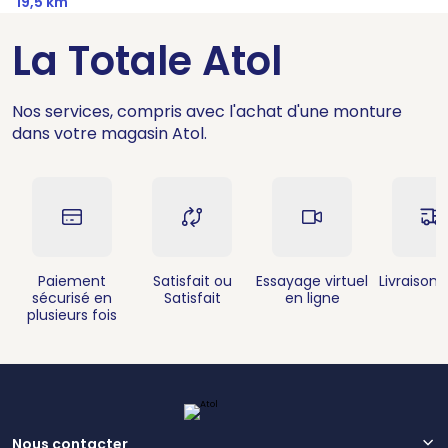
19,5 km
La Totale Atol
Nos services, compris avec l'achat d'une monture
dans votre magasin Atol.
Paiement
Satisfait ou
Essayage virtuel
Livraison 
sécurisé en
Satisfait
en ligne
plusieurs fois
Nous contacter