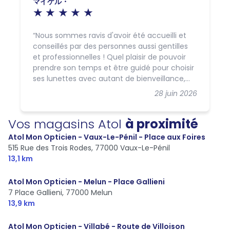
マイケル・
Nous sommes ravis d'avoir été accueilli et
conseillés par des personnes aussi gentilles
et professionnelles ! Quel plaisir de pouvoir
prendre son temps et être guidé pour choisir
ses lunettes avec autant de bienveillance,
c'est rare ! Merci encore pour votre aide
28 juin 2026
précieuse et votre sourire
Vos magasins Atol
à proximité
Atol Mon Opticien - Vaux-Le-Pénil - Place aux Foires
515 Rue des Trois Rodes,
77000 Vaux-Le-Pénil
13,1 km
Atol Mon Opticien - Melun - Place Gallieni
7 Place Gallieni,
77000 Melun
13,9 km
Atol Mon Opticien - Villabé - Route de Villoison