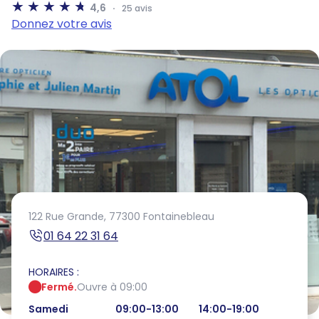
4,6
25 avis
Donnez votre avis
122 Rue Grande,
77300 Fontainebleau
01 64 22 31 64
HORAIRES :
Fermé.
Ouvre à 09:00
Samedi
09:00-13:00
14:00-19:00