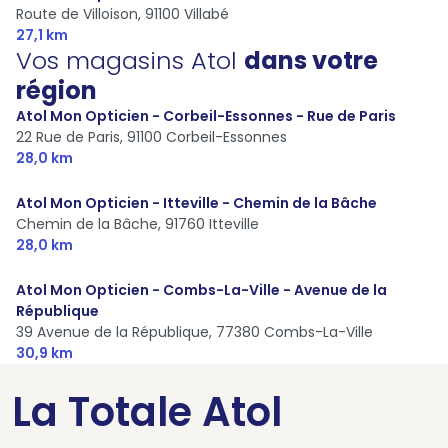
Route de Villoison,
91100 Villabé
27,1 km
Vos magasins Atol
dans votre
région
Atol Mon Opticien - Corbeil-Essonnes - Rue de Paris
22 Rue de Paris,
91100 Corbeil-Essonnes
28,0 km
Atol Mon Opticien - Itteville - Chemin de la Bâche
Chemin de la Bâche,
91760 Itteville
28,0 km
Atol Mon Opticien - Combs-La-Ville - Avenue de la
République
39 Avenue de la République,
77380 Combs-La-Ville
30,9 km
La Totale Atol