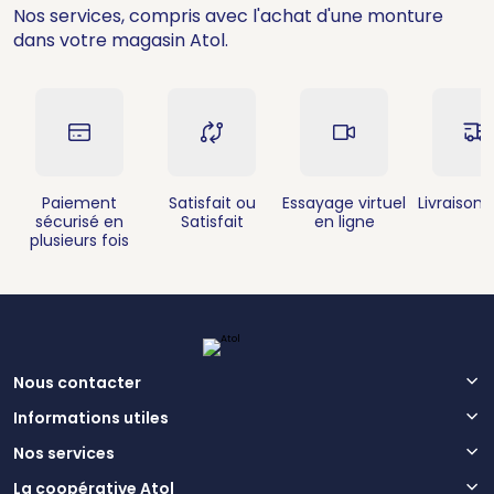
Nos services, compris avec l'achat d'une monture
dans votre magasin Atol.
Paiement
Satisfait ou
Essayage virtuel
Livraison 
sécurisé en
Satisfait
en ligne
plusieurs fois
Nous contacter
Informations utiles
Nos services
La coopérative Atol