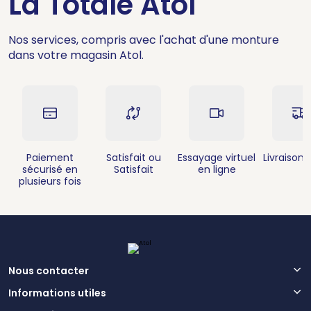
La Totale Atol
Nos services, compris avec l'achat d'une monture
dans votre magasin Atol.
Paiement
Satisfait ou
Essayage virtuel
Livraison 
sécurisé en
Satisfait
en ligne
plusieurs fois
Nous contacter
Informations utiles