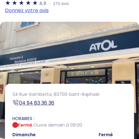
4,9
270 avis
Donnez votre avis
34 Rue Gambetta,
83700 Saint-Raphaël
04 94 83 36 36
HORAIRES :
Fermé.
Ouvre demain à 09:00
Dimanche
Fermé