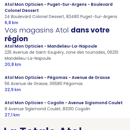
Atol Mon Opticien - Puget-Sur-Argens - Boulevard
Colonel Dessert
24 Boulevard Colonel Dessert,
83480 Puget-Sur-Argens
6,8 km
Vos magasins Atol
dans votre
région
Atol Mon Opticien - Mandelieu-La-Napoule
225 Avenue de Saint-Exupéry, zone des tourrades,
06210
Mandelieu-La-Napoule
20,8 km
Atol Mon Opticien - Pégomas - Avenue de Grasse
56 Avenue de Grasse,
06580 Pégomas
22,9 km
Atol Mon Opticien - Cogolin - Avenue Sigismond Coulet
8 Avenue Sigismond Coulet,
83310 Cogolin
27,1 km