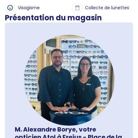
Visagisme
Collecte de lunettes
Présentation du magasin
M. Alexandre Borye, votre
opticien Atol à Frejus - Place de la