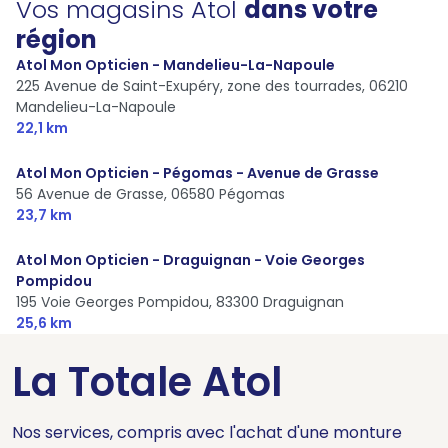
Vos magasins Atol
dans votre
région
Atol Mon Opticien - Mandelieu-La-Napoule
225 Avenue de Saint-Exupéry, zone des tourrades,
06210
Mandelieu-La-Napoule
22,1 km
Atol Mon Opticien - Pégomas - Avenue de Grasse
56 Avenue de Grasse,
06580 Pégomas
23,7 km
Atol Mon Opticien - Draguignan - Voie Georges
Pompidou
195 Voie Georges Pompidou,
83300 Draguignan
25,6 km
La Totale Atol
Nos services, compris avec l'achat d'une monture