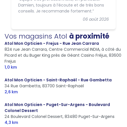
Damien, toujours à l’écoute et de très bons
conseils. Je recommande fortement.
06 août 2026
Vos magasins Atol
à proximité
Atol Mon Opticien - Frejus - Rue Jean Carrara
824 rue Jean Carrara, Centre Commercial INDIA, à côté du
Picard et du Buger King près de Géant Casino Fréjus,
83600
Frejus
1,0 km
Atol Mon Opticien - Saint-Raphaël - Rue Gambetta
34 Rue Gambetta,
83700 Saint-Raphaël
2,6 km
Atol Mon Opticien - Puget-Sur-Argens - Boulevard
Colonel Dessert
24 Boulevard Colonel Dessert,
83480 Puget-Sur-Argens
4,3 km