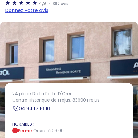
4,9
367 avis
Donnez votre avis
24 place De La Porte D'Orée,
Centre Historique de Fréjus,
83600 Frejus
04 94 17 16 16
HORAIRES :
Fermé.
Ouvre à 09:00