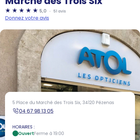
Marché des Trois Six
5,0
51 avis
Donnez votre avis
5 Place du Marché des Trois Six,
34120 Pézenas
04 67 98 13 05
HORAIRES :
Ouvert
Ferme à 19:00