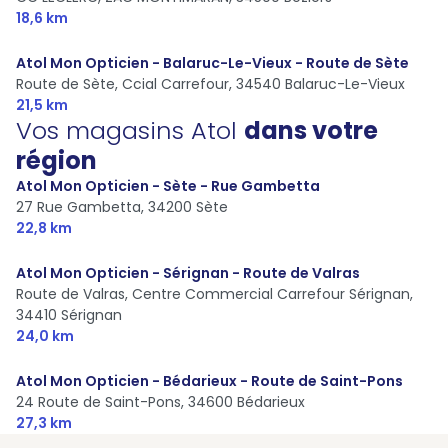
18,6 km
Atol Mon Opticien - Balaruc-Le-Vieux - Route de Sète
Route de Sète, Ccial Carrefour,
34540 Balaruc-Le-Vieux
21,5 km
Vos magasins Atol
dans votre
région
Atol Mon Opticien - Sète - Rue Gambetta
27 Rue Gambetta,
34200 Sète
22,8 km
Atol Mon Opticien - Sérignan - Route de Valras
Route de Valras, Centre Commercial Carrefour Sérignan,
34410 Sérignan
24,0 km
Atol Mon Opticien - Bédarieux - Route de Saint-Pons
24 Route de Saint-Pons,
34600 Bédarieux
27,3 km