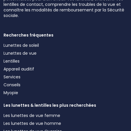
lentilles de contact, comprendre les troubles de la vue et
connaître les modalités de remboursement par la Sécurité
sociale.
Recherches fréquentes
Lunettes de soleil
Lunettes de vue
Lentilles
Appareil auditif
Services
Conseils
Myopie
Les lunettes & lentilles les plus recherchées
Les lunettes de vue femme
Les lunettes de vue homme