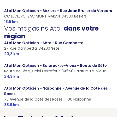
Atol Mon Opticien - Béziers - Rue Jean Brulier du Vercors
CC LECLERC, ZAC MONTIMARAN,
34500 Béziers
18,5 km
Vos magasins Atol
dans votre
région
Atol Mon Opticien - Sète - Rue Gambetta
27 Rue Gambetta,
34200 Sète
20,3 km
Atol Mon Opticien - Balaruc-Le-Vieux - Route de Sète
Route de Sète, Ccial Carrefour,
34540 Balaruc-Le-Vieux
24,3 km
Atol Mon Opticien - Narbonne - Avenue de la Côté des
Roses
73 Avenue de la Côté des Roses,
11100 Narbonne
38,9 km