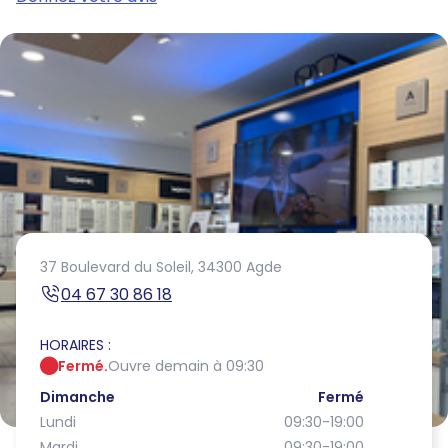
37 Boulevard du Soleil,
34300 Agde
04 67 30 86 18
HORAIRES :
Fermé.
Ouvre demain à 09:30
Dimanche
Fermé
Lundi
09:30-19:00
Mardi
09:30-19:00