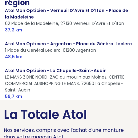
région
Atol Mon Opticien - Verneuil D'Avre Et D'Iton - Place de
la Madeleine
62 Place de la Madeleine,
27130 Verneuil D'Avre Et D'Iton
37,2 km
Atol Mon Opticien - Argentan - Place du Général Leclerc
1 Place du Général Leclerc,
61200 Argentan
48,5 km
Atol Mon Opticien - La Chapelle-Saint-Aubin
LE MANS ZONE NORD-ZAC du moulin aux Moines, CENTRE
COMMERCIAL AUSHOPPING LE MANS,
72650 La Chapelle-
Saint-Aubin
59,7 km
La Totale Atol
Nos services, compris avec l'achat d'une monture
dans votre magasin Atol.