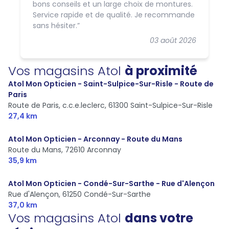
bons conseils et un large choix de montures.
Service rapide et de qualité. Je recommande
sans hésiter.
03 août 2026
Vos magasins Atol
à proximité
Atol Mon Opticien - Saint-Sulpice-Sur-Risle - Route de
Paris
Route de Paris, c.c.e.leclerc,
61300 Saint-Sulpice-Sur-Risle
27,4 km
Atol Mon Opticien - Arconnay - Route du Mans
Route du Mans,
72610 Arconnay
35,9 km
Atol Mon Opticien - Condé-Sur-Sarthe - Rue d'Alençon
Rue d'Alençon,
61250 Condé-Sur-Sarthe
37,0 km
Vos magasins Atol
dans votre