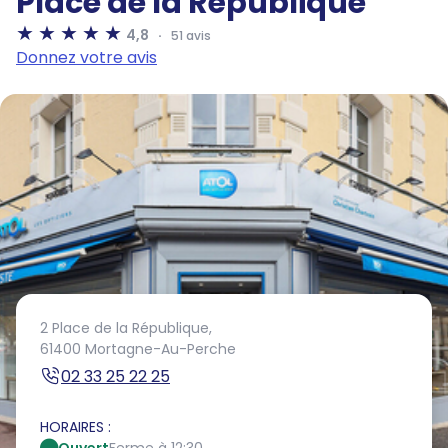
Place de la République
4,8
51 avis
Donnez votre avis
2 Place de la République,
61400 Mortagne-Au-Perche
02 33 25 22 25
HORAIRES :