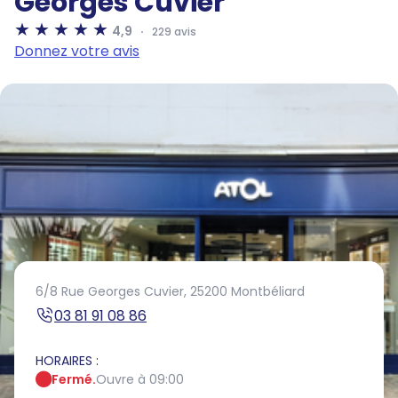
Georges Cuvier
4,9
229 avis
Donnez votre avis
6/8 Rue Georges Cuvier,
25200 Montbéliard
03 81 91 08 86
HORAIRES :
Fermé.
Ouvre à 09:00