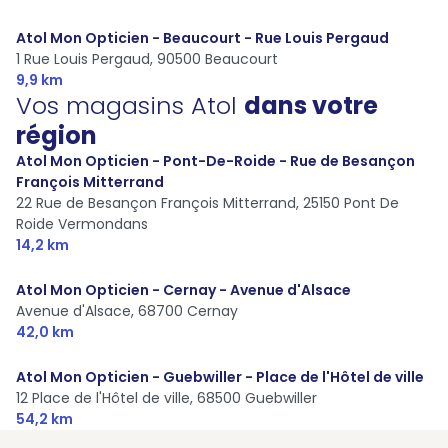
Atol Mon Opticien - Beaucourt - Rue Louis Pergaud
1 Rue Louis Pergaud,
90500 Beaucourt
9,9 km
Vos magasins Atol
dans votre
région
Atol Mon Opticien - Pont-De-Roide - Rue de Besançon
François Mitterrand
22 Rue de Besançon François Mitterrand,
25150 Pont De
Roide Vermondans
14,2 km
Atol Mon Opticien - Cernay - Avenue d'Alsace
Avenue d'Alsace,
68700 Cernay
42,0 km
Atol Mon Opticien - Guebwiller - Place de l'Hôtel de ville
12 Place de l'Hôtel de ville,
68500 Guebwiller
54,2 km