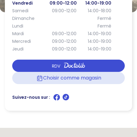
Vendredi
09:00-12:00
14:00-19:00
Samedi
09:00-12:00
14:00-18:00
Dimanche
Fermé
Lundi
Fermé
Mardi
09:00-12:00
14:00-19:00
Mercredi
09:00-12:00
14:00-19:00
Jeudi
09:00-12:00
14:00-19:00
RDV
Choisir comme magasin
Suivez-nous sur :