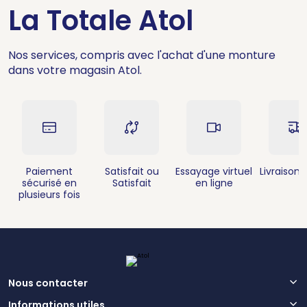
La Totale Atol
Nos services, compris avec l'achat d'une monture
dans votre magasin Atol.
Paiement
Satisfait ou
Essayage virtuel
Livraison 
sécurisé en
Satisfait
en ligne
plusieurs fois
Nous contacter
Informations utiles