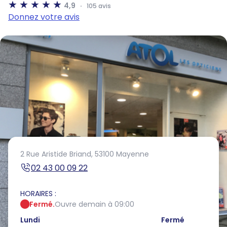
4,9
105 avis
Donnez votre avis
2 Rue Aristide Briand,
53100 Mayenne
02 43 00 09 22
HORAIRES :
Fermé.
Ouvre demain à 09:00
Lundi
Fermé