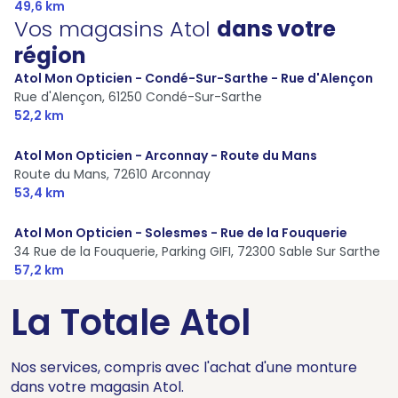
49,6 km
Vos magasins Atol
dans votre
région
Atol Mon Opticien - Condé-Sur-Sarthe - Rue d'Alençon
Rue d'Alençon,
61250 Condé-Sur-Sarthe
52,2 km
Atol Mon Opticien - Arconnay - Route du Mans
Route du Mans,
72610 Arconnay
53,4 km
Atol Mon Opticien - Solesmes - Rue de la Fouquerie
34 Rue de la Fouquerie, Parking GIFI,
72300 Sable Sur Sarthe
57,2 km
La Totale Atol
Nos services, compris avec l'achat d'une monture
dans votre magasin Atol.