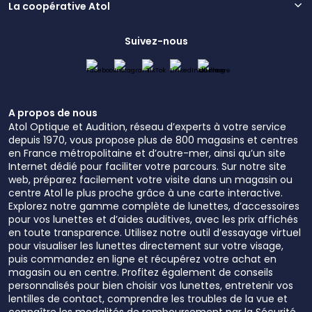
La coopérative Atol
Suivez-nous
A propos de nous
Atol Optique et Audition, réseau d’experts à votre service
depuis 1970, vous propose plus de 800 magasins et centres
en France métropolitaine et d’outre-mer, ainsi qu’un site
Internet dédié pour faciliter votre parcours. Sur notre site
web, préparez facilement votre visite dans un magasin ou
centre Atol le plus proche grâce à une carte interactive.
Explorez notre gamme complète de lunettes, d’accessoires
pour vos lunettes et d’aides auditives, avec les prix affichés
en toute transparence. Utilisez notre outil d’essayage virtuel
pour visualiser les lunettes directement sur votre visage,
puis commandez en ligne et récupérez votre achat en
magasin ou en centre. Profitez également de conseils
personnalisés pour bien choisir vos lunettes, entretenir vos
lentilles de contact, comprendre les troubles de la vue et
connaître les modalités de remboursement par la Sécurité