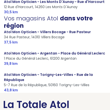
Atol Mon Opticien - Les Monts D'Aunay - Rue d'Harcourt
12 Rue d'Harcourt,
14260 Les Monts D'Aunay
30,5 km
Vos magasins Atol
dans votre
région
Atol Mon Opticien - Villers Bocage - Rue Pasteur
34 Rue Pasteur,
14310 Villers Bocage
37,5 km
Atol Mon Opticien - Argentan - Place du Général Leclerc
1 Place du Général Leclerc,
61200 Argentan
39,8 km
Atol Mon Opticien - Torigny-Les-Villes - Rue de la
République
5-7 Rue de la République,
50160 Torigny-Les-Villes
43,8 km
La Totale Atol