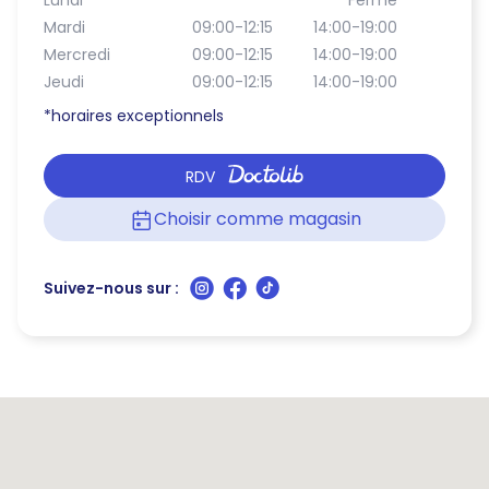
Lundi
*
Fermé
Mardi
09:00-12:15
14:00-19:00
Mercredi
09:00-12:15
14:00-19:00
Jeudi
09:00-12:15
14:00-19:00
*horaires exceptionnels
RDV
Choisir comme magasin
Suivez-nous sur :