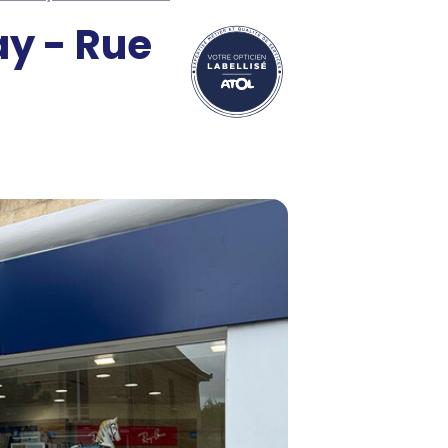
ay - Rue