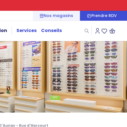
Nos magasins
Prendre RDV
ion
Services
Conseils
Connexion
Liste des fa
 D'Aunay - Rue d'Harcourt