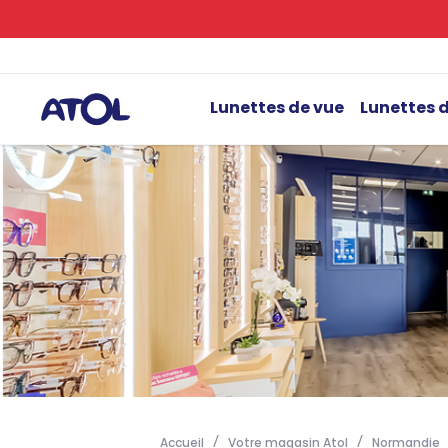
Lunettes de vue
Lunettes d
Accueil
Votre magasin Atol
Normandie