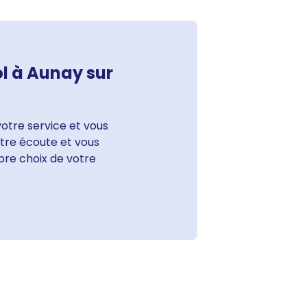
ol à Aunay sur
votre service et vous
votre écoute et vous
bre choix de votre