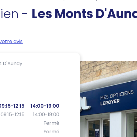
cien -
Les Monts D'Aun
otre avis
s D'Aunay
09:15-12:15
14:00-19:00
09:15-12:15
14:00-18:00
Fermé
Fermé