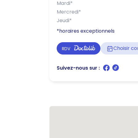
Mardi
*
Mercredi
*
Jeudi
*
*horaires exceptionnels
Choisir 
RDV
Suivez-nous sur :