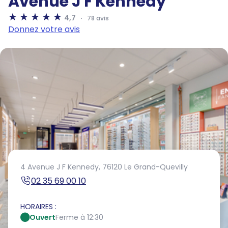
Avenue J F Kennedy
4,7
78 avis
Donnez votre avis
4 Avenue J F Kennedy,
76120 Le Grand-Quevilly
02 35 69 00 10
HORAIRES :
Ouvert
Ferme à 12:30