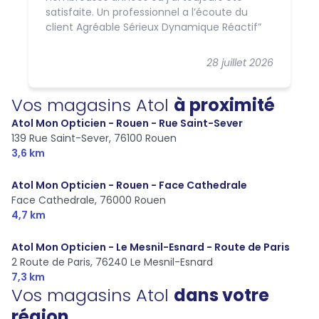
satisfaite. Un professionnel a l’écoute du
client Agréable Sérieux Dynamique Réactif
28 juillet 2026
Vos magasins Atol
à proximité
Atol Mon Opticien - Rouen - Rue Saint-Sever
139 Rue Saint-Sever,
76100 Rouen
3,6 km
Atol Mon Opticien - Rouen - Face Cathedrale
Face Cathedrale,
76000 Rouen
4,7 km
Atol Mon Opticien - Le Mesnil-Esnard - Route de Paris
2 Route de Paris,
76240 Le Mesnil-Esnard
7,3 km
Vos magasins Atol
dans votre
région