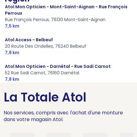
Atol Mon Opticien - Mont-Saint-Aignan - Rue François
Perroux
Rue François Perroux,
76130 Mont-Saint-Aignan
7,5 km
Atol Access - Belbeuf
20 Route Des Ondelles,
76240 Belbeuf
7,8 km
Atol Mon Opticien - Darnétal - Rue Sadi Carnot
52 Rue Sadi Carnot,
76160 Darnétal
7,8 km
La Totale Atol
Nos services, compris avec l'achat d'une monture
dans votre magasin Atol.