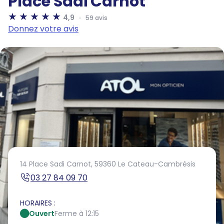
Place Sadi Carnot
4,9
59 avis
Donnez votre avis
14 Place Sadi Carnot,
59360 Le Cateau-Cambrésis
03 27 84 09 70
HORAIRES :
Ouvert
Ferme à 12:15