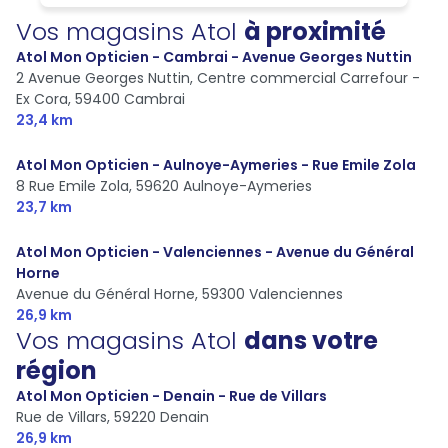
Vos magasins Atol
à proximité
Atol Mon Opticien - Cambrai - Avenue Georges Nuttin
2 Avenue Georges Nuttin, Centre commercial Carrefour -
Ex Cora,
59400 Cambrai
23,4 km
Atol Mon Opticien - Aulnoye-Aymeries - Rue Emile Zola
8 Rue Emile Zola,
59620 Aulnoye-Aymeries
23,7 km
Atol Mon Opticien - Valenciennes - Avenue du Général
Horne
Avenue du Général Horne,
59300 Valenciennes
26,9 km
Vos magasins Atol
dans votre
région
Atol Mon Opticien - Denain - Rue de Villars
Rue de Villars,
59220 Denain
26,9 km