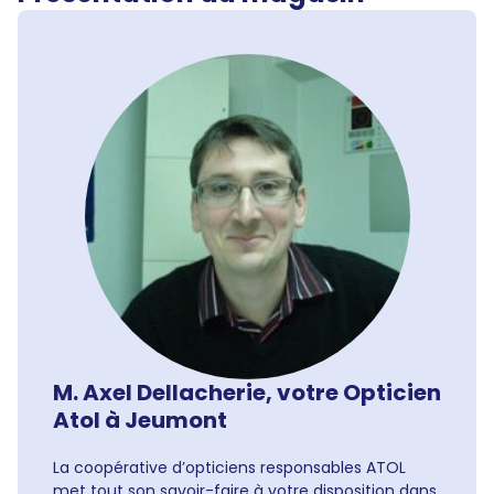
M. Axel Dellacherie, votre Opticien
Atol à Jeumont
La coopérative d’opticiens responsables ATOL
met tout son savoir-faire à votre disposition dans