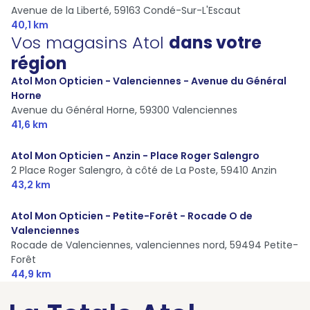
Avenue de la Liberté,
59163 Condé-Sur-L'Escaut
40,1 km
Vos magasins Atol
dans votre
région
Atol Mon Opticien - Valenciennes - Avenue du Général
Horne
Avenue du Général Horne,
59300 Valenciennes
41,6 km
Atol Mon Opticien - Anzin - Place Roger Salengro
2 Place Roger Salengro, à côté de La Poste,
59410 Anzin
43,2 km
Atol Mon Opticien - Petite-Forêt - Rocade O de
Valenciennes
Rocade de Valenciennes, valenciennes nord,
59494 Petite-
Forêt
44,9 km