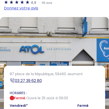
4,9
115 avis
Donnez votre avis
87 place de la République,
59460 Jeumont
03 27 39 62 80
HORAIRES :
Fermé.
Ouvre le 25 août à 09:00
Vendredi
*
Fermé