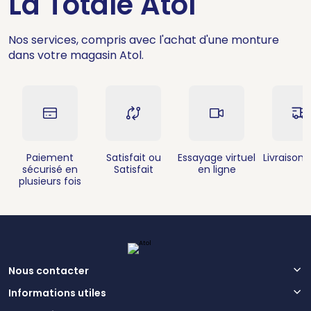
La Totale Atol
Nos services, compris avec l'achat d'une monture
dans votre magasin Atol.
Paiement
Satisfait ou
Essayage virtuel
Livraison 
sécurisé en
Satisfait
en ligne
plusieurs fois
Nous contacter
Informations utiles