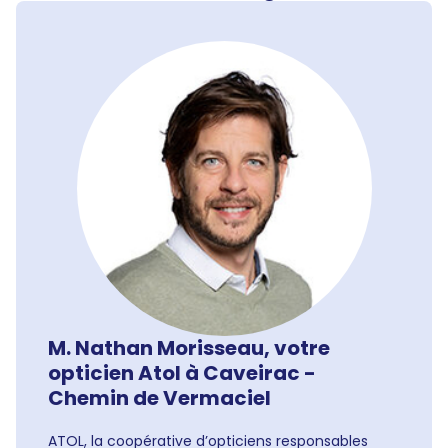
M. Nathan Morisseau, votre
opticien Atol à Caveirac -
Chemin de Vermaciel
ATOL, la coopérative d’opticiens responsables