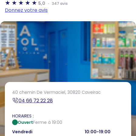
5,0
347 avis
Donnez votre avis
40 chemin De Vermaciel,
30820 Caveirac
04 66 72 22 28
HORAIRES :
Ouvert
Ferme à 19:00
Vendredi
10:00-19:00