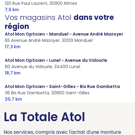
120 Rue Paul Laurent,
30900 Nîmes
7,5 km
Vos magasins Atol
dans votre
région
Atol Mon Opticien - Manduel - Avenue André Mazoyer
65 Avenue André Mazoyer,
30129 Manduel
17,3 km
Atol Mon Opticien - Lunel - Avenue du Vidourle
80 Avenue du Vidourle,
34400 Lunel
18,7 km
Atol Mon Opticien - Saint-Gilles - Bis Rue Gambetta
36 Bis Rue Gambetta,
30800 Saint-Gilles
20,7 km
La Totale Atol
Nos services, compris avec l'achat d'une monture