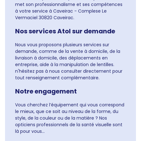
met son professionnalisme et ses compétences
à votre service à Caveirac - Complese Le
Vermaciel 30820 Caveirac.
Nos services Atol sur demande
Nous vous proposons plusieurs services sur
demande, comme de la vente à domicile, de la
livraison à domicile, des déplacements en
entreprise, aide à la manipulation de lentilles.
n'hésitez pas à nous consulter directement pour
tout renseignement complémentaire.
Notre engagement
Vous cherchez l’équipement qui vous correspond
le mieux, que ce soit au niveau de la forme, du
style, de la couleur ou de la matière ? Nos
opticiens professionnels de la santé visuelle sont
là pour vous...