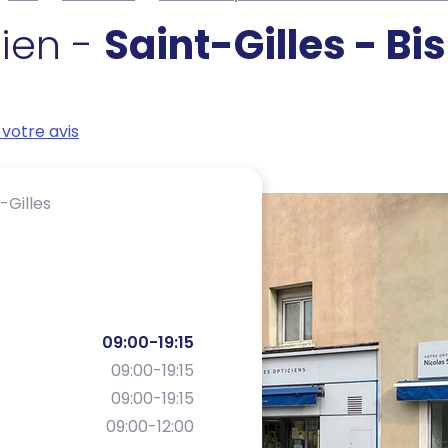
cien -
Saint-Gilles - Bi
votre avis
-Gilles
09:00-19:15
09:00-19:15
09:00-19:15
09:00-12:00