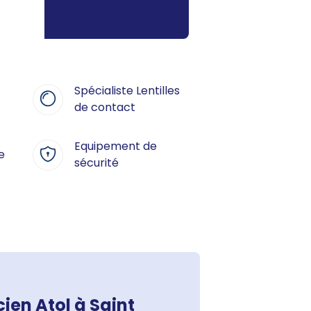
Spécialiste Lentilles
de contact
Equipement de
e
sécurité
ien Atol à Saint