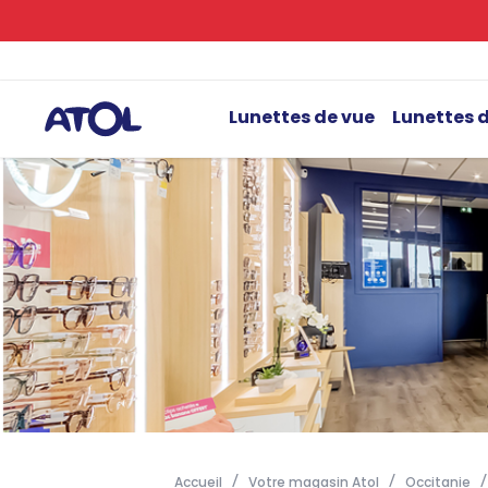
Lunettes de vue
Lunettes d
Accueil
Votre magasin Atol
Occitanie