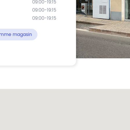
09:00-19:15
09:00-19:15
09:00-19:15
comme magasin