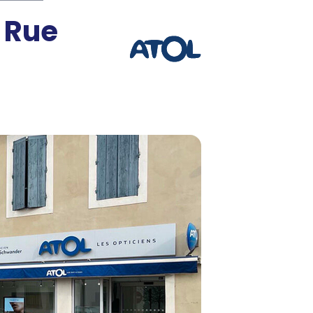
s Rue