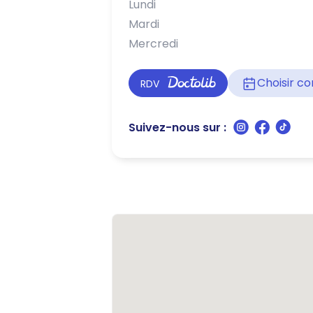
Lundi
Mardi
Mercredi
Choisir 
RDV
Suivez-nous sur :