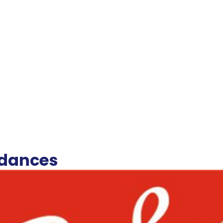
ndances