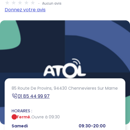
Aucun avis
Donnez votre avis
85 Route De Provins,
94430 Chennevieres Sur Marne
01 85 44 99 97
HORAIRES :
Fermé.
Ouvre à 09:30
Samedi
09:30-20:00