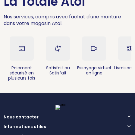
La Totale Atol
Nos services, compris avec l'achat d'une monture
dans votre magasin Atol.
Paiement
Satisfait ou
Essayage virtuel
Livraison 
sécurisé en
Satisfait
en ligne
plusieurs fois
Nous contacter
Informations utiles