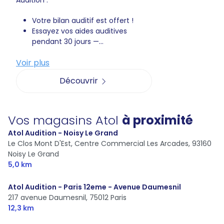
Audition :
Votre bilan auditif est offert !
Essayez vos aides auditives
pendant 30 jours —...
Voir plus
Découvrir
Vos magasins Atol
à proximité
Atol Audition - Noisy Le Grand
Le Clos Mont D'Est, Centre Commercial Les Arcades,
93160
Noisy Le Grand
5,0 km
Atol Audition - Paris 12eme - Avenue Daumesnil
217 avenue Daumesnil,
75012 Paris
12,3 km