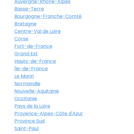
Auvergne-Rhône-Alpes
Basse-Terre
Bourgogne-Franche-Comté
Bretagne
Centre-Val de Loire
Corse
Fort-de-France
Grand Est
Hauts-de-France
Île-de-France
Le Marin
Normandie
Nouvelle-Aquitaine
Occitanie
Pays de la Loire
Provence-Alpes-Côte d'Azur
Province Sud
Saint-Paul