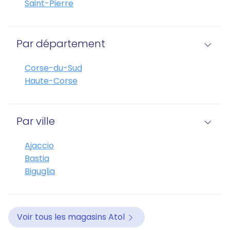
Saint-Pierre
Par département
Corse-du-Sud
Haute-Corse
Par ville
Ajaccio
Bastia
Biguglia
Voir tous les magasins Atol