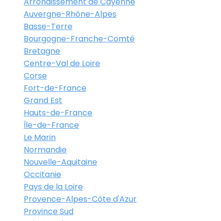
Arrondissement de Cayenne
Auvergne-Rhône-Alpes
Basse-Terre
Bourgogne-Franche-Comté
Bretagne
Centre-Val de Loire
Corse
Fort-de-France
Grand Est
Hauts-de-France
Île-de-France
Le Marin
Normandie
Nouvelle-Aquitaine
Occitanie
Pays de la Loire
Provence-Alpes-Côte d'Azur
Province Sud