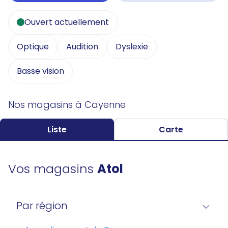
Ouvert actuellement
Optique
Audition
Dyslexie
Basse vision
Nos magasins à Cayenne
Liste
Carte
Vos magasins
Atol
Par région