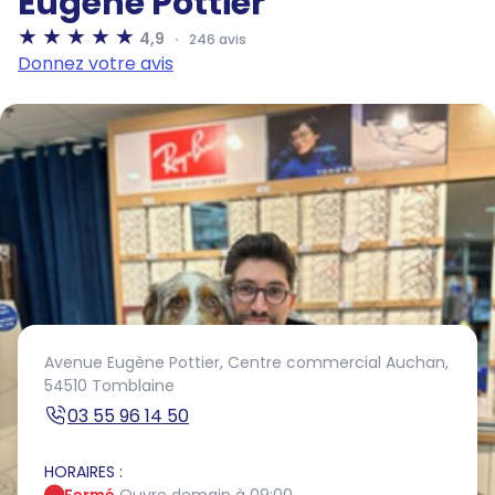
Eugène Pottier
4,9
246 avis
Donnez votre avis
Avenue Eugène Pottier,
Centre commercial Auchan,
54510 Tomblaine
03 55 96 14 50
HORAIRES :