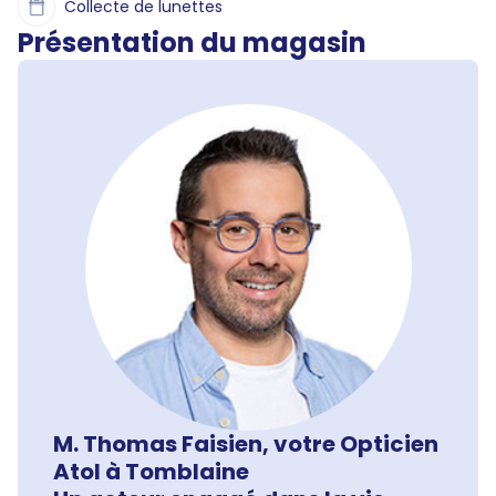
Collecte de lunettes
Présentation du magasin
M. Thomas Faisien, votre Opticien
Atol à Tomblaine