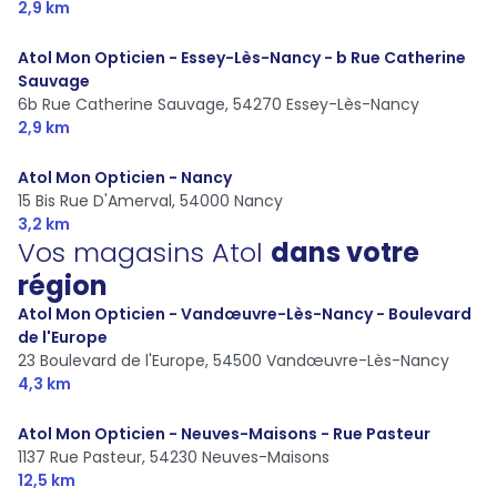
2,9 km
Atol Mon Opticien - Essey-Lès-Nancy - b Rue Catherine
Sauvage
6b Rue Catherine Sauvage,
54270 Essey-Lès-Nancy
2,9 km
Atol Mon Opticien - Nancy
15 Bis Rue D'Amerval,
54000 Nancy
3,2 km
Vos magasins Atol
dans votre
région
Atol Mon Opticien - Vandœuvre-Lès-Nancy - Boulevard
de l'Europe
23 Boulevard de l'Europe,
54500 Vandœuvre-Lès-Nancy
4,3 km
Atol Mon Opticien - Neuves-Maisons - Rue Pasteur
1137 Rue Pasteur,
54230 Neuves-Maisons
12,5 km