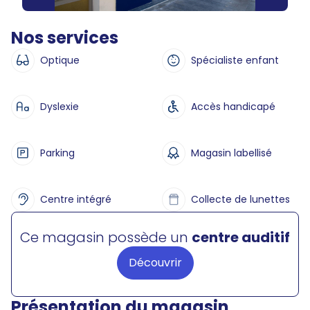
Nos services
Optique
Spécialiste enfant
Dyslexie
Accès handicapé
Parking
Magasin labellisé
Centre intégré
Collecte de lunettes
Ce magasin possède un
centre auditif
Découvrir
Présentation du magasin