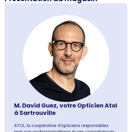
M. David Guez, votre Opticien Atol
à Sartrouville
ATOL, la coopérative d’opticiens responsables
met son professionnalisme et ses compétences