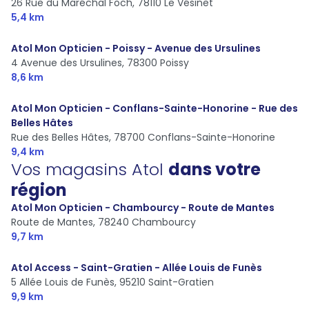
26 Rue du Maréchal Foch,
78110 Le Vésinet
5,4 km
Atol Mon Opticien - Poissy - Avenue des Ursulines
4 Avenue des Ursulines,
78300 Poissy
8,6 km
Atol Mon Opticien - Conflans-Sainte-Honorine - Rue des
Belles Hâtes
Rue des Belles Hâtes,
78700 Conflans-Sainte-Honorine
9,4 km
Vos magasins Atol
dans votre
région
Atol Mon Opticien - Chambourcy - Route de Mantes
Route de Mantes,
78240 Chambourcy
9,7 km
Atol Access - Saint-Gratien - Allée Louis de Funès
5 Allée Louis de Funès,
95210 Saint-Gratien
9,9 km