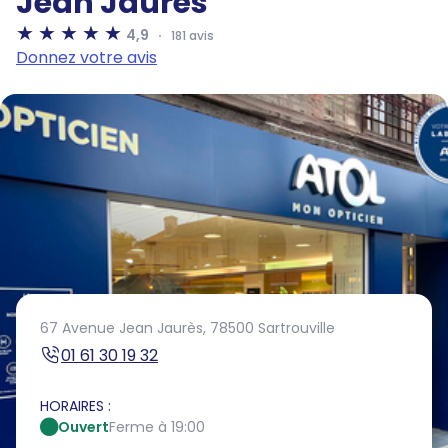
Jean Jaurès
4,9
181 avis
Donnez votre avis
67 Avenue Jean Jaurès,
78500 Sartrouville
01 61 30 19 32
HORAIRES :
Ouvert
Ferme à 19:00